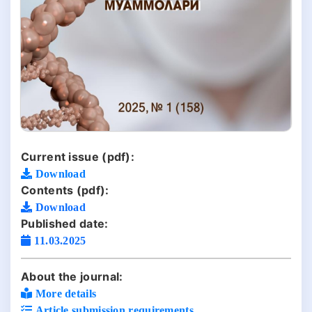
Current issue (pdf):
Download
Contents (pdf):
Download
Published date:
11.03.2025
About the journal:
More details
Article submission requirements