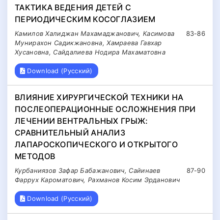
ТАКТИКА ВЕДЕНИЯ ДЕТЕЙ С
ПЕРИОДИЧЕСКИМ КОСОГЛАЗИЕМ
Камилов Халиджан Махамаджанович, Касимова
83-86
Мунирахон Садикжановна, Хамраева Гавхар
Хусановна, Сайдалиева Нодира Махаматовна
Download (Русский)
ВЛИЯНИЕ ХИРУРГИЧЕСКОЙ ТЕХНИКИ НА
ПОСЛЕОПЕРАЦИОННЫЕ ОСЛОЖНЕНИЯ ПРИ
ЛЕЧЕНИИ ВЕНТРАЛЬНЫХ ГРЫЖ:
СРАВНИТЕЛЬНЫЙ АНАЛИЗ
ЛАПАРОСКОПИЧЕСКОГО И ОТКРЫТОГО
МЕТОДОВ
Курбаниязов Зафар Бабажанович, Сайинаев
87-90
Фаррух Кароматович, Рахманов Косим Эрданович
Download (Русский)