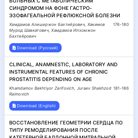
БОЛЬНЫХ С МЕТАБОЛИЧЕСКИМ
СИНДРОМОМ НА ФОНЕ ГАСТРО-
ЭЗОФАГЕАЛЬНОЙ РЕФЛЮКСНОЙ БОЛЕЗНИ
Хамдамов Алишержон Бахтиёрович, Хакимов
176-180
Мурод Шавкатович, Хамдамов Илхомжон
Бахтиёрович
Download (Русский)
CLINICAL, ANAMNESTIC, LABORATORY AND
INSTRUMENTAL FEATURES OF CHRONIC
PROSTATITIS DEPENDING ON AGE
Khamdamov Bakhtiyor Zarifovich, Juraev Shakhzod
181-186
Raimovich
Download (English)
ВОССТАНОВЛЕНИЕ ГЕОМЕТРИИ СЕРДЦА ПО
ТИПУ РЕМОДЕЛИРОВАНИЯ ПОСЛЕ
КАТЕТЕРНОЙ БАЛЛОННОЙ МИТРАЛЬНОЙ