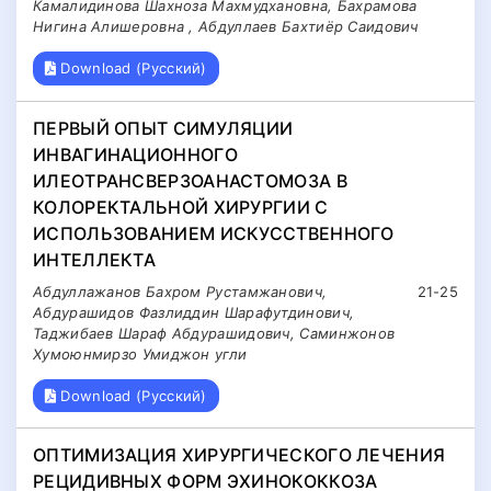
Камалидинова Шахноза Махмудхановна, Бахрамова
Нигина Алишеровна , Абдуллаев Бахтиёр Саидович
Download (Русский)
ПЕРВЫЙ ОПЫТ СИМУЛЯЦИИ
ИНВАГИНАЦИОННОГО
ИЛЕОТРАНСВЕРЗОАНАСТОМОЗА В
КОЛОРЕКТАЛЬНОЙ ХИРУРГИИ С
ИСПОЛЬЗОВАНИЕМ ИСКУССТВЕННОГО
ИНТЕЛЛЕКТА
Абдуллажанов Бахром Рустамжанович,
21-25
Абдурашидов Фазлиддин Шарафутдинович,
Таджибаев Шараф Абдурашидович, Саминжонов
Хумоюнмирзо Умиджон угли
Download (Русский)
ОПТИМИЗАЦИЯ ХИРУРГИЧЕСКОГО ЛЕЧЕНИЯ
РЕЦИДИВНЫХ ФОРМ ЭХИНОКОККОЗА