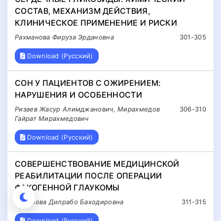
СОСТАВ, МЕХАНИЗМ ДЕЙСТВИЯ,
КЛИНИЧЕСКОЕ ПРИМЕНЕНИЕ И РИСКИ
Рахманова Фируза Эрдановна
301-305
Download (Русский)
СОН У ПАЦИЕНТОВ С ОЖИРЕНИЕМ:
НАРУШЕНИЯ И ОСОБЕННОСТИ
Ризаев Жасур Алимджанович, Мирахмедов
306-310
Гайрат Мирахмедович
Download (Русский)
СОВЕРШЕНСТВОВАНИЕ МЕДИЦИНСКОЙ
РЕАБИЛИТАЦИИ ПОСЛЕ ОПЕРАЦИИ
ФАКОГЕННОЙ ГЛАУКОМЫ
Сабирова Дилрабо Баходировна
311-315
Download (Русский)