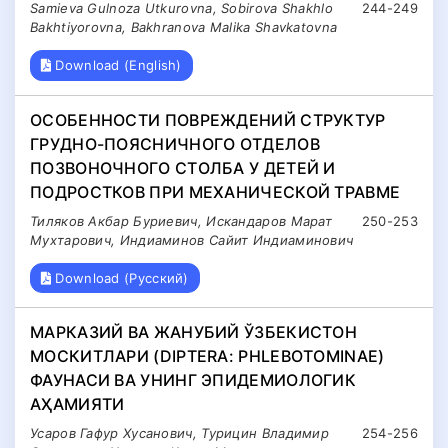
Samieva Gulnoza Utkurovna, Sobirova Shakhlo
244-249
Bakhtiyorovna, Bakhranova Malika Shavkatovna
Download (English)
ОСОБЕННОСТИ ПОВРЕЖДЕНИЙ СТРУКТУР
ГРУДНО-ПОЯСНИЧНОГО ОТДЕЛОВ
ПОЗВОНОЧНОГО СТОЛБА У ДЕТЕЙ И
ПОДРОСТКОВ ПРИ МЕХАНИЧЕСКОЙ ТРАВМЕ
Тиляков Акбар Буриевич, Искандаров Марат
250-253
Мухтарович, Индиаминов Сайит Индиаминович
Download (Русский)
МАРКАЗИЙ ВА ЖАНУБИЙ ЎЗБЕКИСТОН
МОСКИТЛАРИ (DIPTERA: PHLEBOTOMINAE)
ФАУНАСИ ВА УНИНГ ЭПИДЕМИОЛОГИК
АҲАМИЯТИ
Усаров Гафур Хусанович, Турицин Владимир
254-256