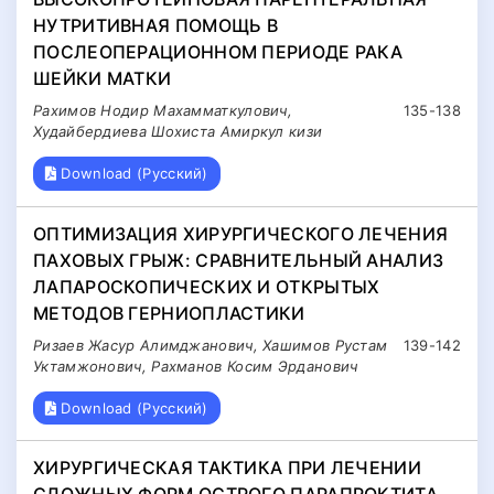
НУТРИТИВНАЯ ПОМОЩЬ В
ПОСЛЕОПЕРАЦИОННОМ ПЕРИОДЕ РАКА
ШЕЙКИ МАТКИ
Рахимов Нодир Махамматкулович,
135-138
Худайбердиева Шохиста Амиркул кизи
Download (Русский)
ОПТИМИЗАЦИЯ ХИРУРГИЧЕСКОГО ЛЕЧЕНИЯ
ПАХОВЫХ ГРЫЖ: СРАВНИТЕЛЬНЫЙ АНАЛИЗ
ЛАПАРОСКОПИЧЕСКИХ И ОТКРЫТЫХ
МЕТОДОВ ГЕРНИОПЛАСТИКИ
Ризаев Жасур Алимджанович, Хашимов Рустам
139-142
Уктамжонович, Рахманов Косим Эрданович
Download (Русский)
ХИРУРГИЧЕСКАЯ ТАКТИКА ПРИ ЛЕЧЕНИИ