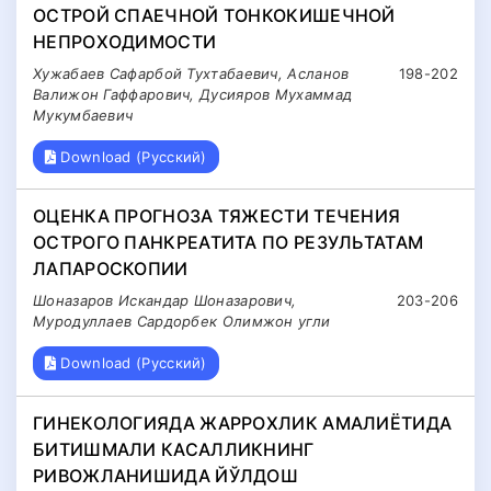
ОСТРОЙ СПАЕЧНОЙ ТОНКОКИШЕЧНОЙ
НЕПРОХОДИМОСТИ
Хужабаев Сафарбой Тухтабаевич, Асланов
198-202
Валижон Гаффарович, Дусияров Мухаммад
Мукумбаевич
Download (Русский)
ОЦЕНКА ПРОГНОЗА ТЯЖЕСТИ ТЕЧЕНИЯ
ОСТРОГО ПАНКРЕАТИТА ПО РЕЗУЛЬТАТАМ
ЛАПАРОСКОПИИ
Шоназаров Искандар Шоназарович,
203-206
Муродуллаев Сардорбек Олимжон угли
Download (Русский)
ГИНЕКОЛОГИЯДА ЖАРРОХЛИК АМАЛИЁТИДА
БИТИШМАЛИ КАСАЛЛИКНИНГ
РИВОЖЛАНИШИДА ЙЎЛДОШ