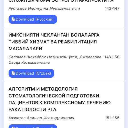
СЛОЖНЫХ ФОРМ ОСТРОГО ПАРАПРОКТИТА
Рустамов Иноятулла Мурадулла угли
143-147
Download (Русский)
ИМКОНИЯТИ ЧЕКЛАНГАН БОЛАЛАРГА
ТИББИЙ ХИЗМАТ ВА РЕАБИЛИТАЦИЯ
МАСАЛАЛАРИ
Саломов Шохаббос Нозимжон ўғли, Джалалова
148-150
Озода Касимжановна
Download (O'zbek)
АЛГОРИТМ И МЕТОДОЛОГИЯ
СТОМАТОЛОГИЧЕСКОЙ ПОДГОТОВКИ
ПАЦИЕНТОВ К КОМПЛЕКСНОМУ ЛЕЧЕНИЮ
РАКА ПОЛОСТИ РТА
Хазратов Алишер Исамиддинович
151-155