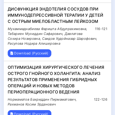
ДИСФУНКЦИЯ ЭНДОТЕЛИЯ СОСУДОВ ПРИ
ИММУНОДЕПРЕССИВНОЙ ТЕРАПИИ У ДЕТЕЙ
С ОСТРЫМ МИЕЛОБЛАСТНЫМ ЛЕЙКОЗОМ
Мухаммаднабиева Фаришта Абдулрахимовна,
116-121
Табариен Мухиддин Сафарович, Давлатова
Сохира Нозировна, Cаидов Худойназар Шарофович,
Расулова Нодира Алишеровна
Download (Русский)
ОПТИМИЗАЦИЯ ХИРУРГИЧЕСКОГО ЛЕЧЕНИЯ
ОСТРОГО ГНОЙНОГО ХОЛАНГИТА: АНАЛИЗ
РЕЗУЛЬТАТОВ ПРИМЕНЕНИЯ ГИБРИДНЫХ
ОПЕРАЦИЙ И НОВЫХ МЕТОДОВ
ПЕРИОПЕРАЦИОННОГО ВЕДЕНИЯ
Нормаматов Бахриддин Пирмаматович,
122-126
Рахманов Косим Эрданович
Download (Русский)