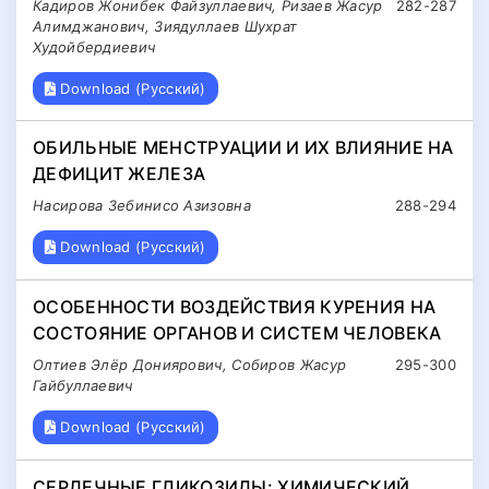
Кадиров Жонибек Файзуллаевич, Ризаев Жасур
282-287
Алимджанович, Зиядуллаев Шухрат
Худойбердиевич
Download (Русский)
ОБИЛЬНЫЕ МЕНСТРУАЦИИ И ИХ ВЛИЯНИЕ НА
ДЕФИЦИТ ЖЕЛЕЗА
Насирова Зебинисо Азизовна
288-294
Download (Русский)
ОСОБЕННОСТИ ВОЗДЕЙСТВИЯ КУРЕНИЯ НА
СОСТОЯНИЕ ОРГАНОВ И СИСТЕМ ЧЕЛОВЕКА
Олтиев Элёр Дониярович, Собиров Жасур
295-300
Гайбуллаевич
Download (Русский)
СЕРДЕЧНЫЕ ГЛИКОЗИДЫ: ХИМИЧЕСКИЙ