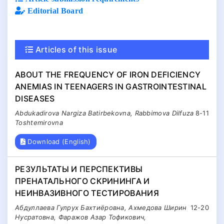
Editorial Board
Articles of this issue
ABOUT THE FREQUENCY OF IRON DEFICIENCY
ANEMIAS IN TEENAGERS IN GASTROINTESTINAL
DISEASES
Abdukadirova Nargiza Batirbekovna, Rabbimova Dilfuza
8-11
Toshtemirovna
Download (English)
РЕЗУЛЬТАТЫ И ПЕРСПЕКТИВЫ
ПРЕНАТАЛЬНОГО СКРИНИНГА И
НЕИНВАЗИВНОГО ТЕСТИРОВАНИЯ
Абдуллаева Гулрух Бахтиёровна, Ахмедова Ширин
12-20
Нусратовна, Фаражов Азар Тофикович,