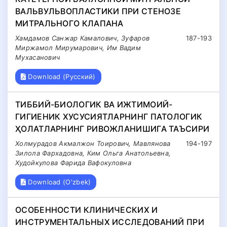
ВАЛЬВУЛЬВОПЛАСТИКИ ПРИ СТЕНОЗЕ
МИТРАЛЬНОГО КЛАПАНА
Хамдамов Санжар Камалович, Зуфаров
187-193
Миржамол Мирумарович, Им Вадим
Мухасанович
Download (Русский)
ТИББИЙ-БИОЛОГИК ВА ИЖТИМОИЙ-
ГИГИЕНИК ХУСУСИЯТЛАРНИНГ ПАТОЛОГИК
ҲОЛАТЛАРНИНГ РИВОЖЛАНИШИГА ТАЪСИРИ
Холмурадов Акмалжон Тоирович, Мавлянова
194-197
Зилола Фархадовна, Ким Ольга Анатольевна,
Худойкулова Фарида Вафокуловна
Download (O'zbek)
ОСОБЕННОСТИ КЛИНИЧЕСКИХ И
ИНСТРУМЕНТАЛЬНЫХ ИССЛЕДОВАНИЙ ПРИ