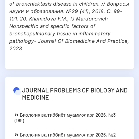
of bronchiektasis disease in children. // Вопросы
науки и образования. №29 (41), 2018. С. 99-
101. 20. Кhamidova F.M., IJ Mardonovich
Nonspecific and specific factors of
bronchopulmonary tissue in inflammatory
pathology- Journal Of Biomedicine And Practice,
2023
JOURNAL PROBLEMS OF BIOLOGY AND
MEDICINE
Биология ва тиббиёт муаммолари 2026, №3
(169)
Биология ва тиббиёт муаммолари 2026, №2