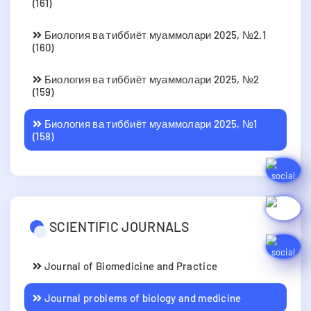
(161)
Биология ва тиббиёт муаммолари 2025, №2.1
(160)
Биология ва тиббиёт муаммолари 2025, №2
(159)
Биология ва тиббиёт муаммолари 2025, №1
(158)
SCIENTIFIC JOURNALS
Journal of Biomedicine and Practice
Journal problems of biology and medicine