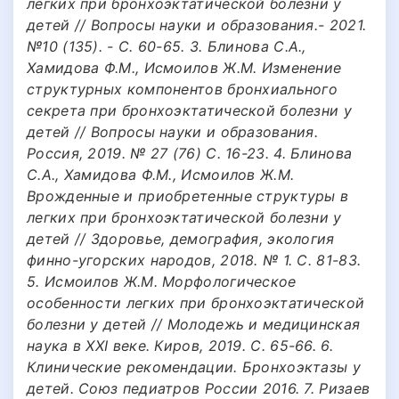
легких при бронхоэктатической болезни у
детей // Вопросы науки и образования.- 2021.
№10 (135). - С. 60-65. 3. Блинова С.А.,
Хамидова Ф.М., Исмоилов Ж.М. Изменение
структурных компонентов бронхиального
секрета при бронхоэктатической болезни у
детей // Вопросы науки и образования.
Россия, 2019. № 27 (76) С. 16-23. 4. Блинова
С.А., Хамидова Ф.М., Исмоилов Ж.М.
Врожденные и приобретенные структуры в
легких при бронхоэктатической болезни у
детей // Здоровье, демография, экология
финно-угорских народов, 2018. № 1. С. 81-83.
5. Исмоилов Ж.М. Морфологическое
особенности легких при бронхоэктатической
болезни у детей // Молодежь и медицинская
наука в XXI веке. Киров, 2019. С. 65-66. 6.
Клинические рекомендации. Бронхоэктазы у
детей. Союз педиатров России 2016. 7. Ризаев