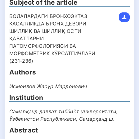
Subject of the article
БОЛАЛАРДАГИ БРОНХОЭКТАЗ
КАСАЛЛИКДА БРОНХ ДЕВОРИ
ШИЛЛИҚ ВА ШИЛЛИҚ ОСТИ
ҚАВАТЛАРНИ
ПАТОМОРФОЛОГИЯСИ ВА
МОРФОМЕТРИК КЎРСАТГИЧЛАРИ
(231-236)
Authors
Исмоилов Жасур Мардонович
Institution
Самарқанд давлат тиббиёт университети,
Ўзбекистон Республикаси, Самарқанд ш.
Abstract