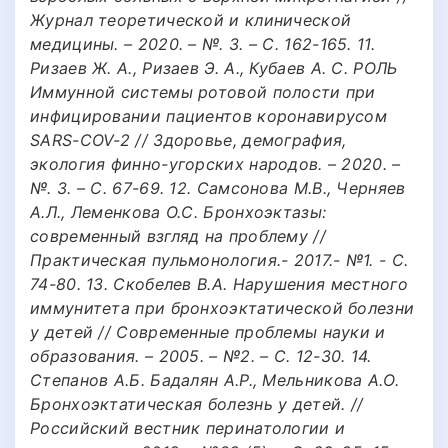
Журнал теоретической и клинической
медицины. – 2020. – №. 3. – С. 162-165. 11.
Ризаев Ж. А., Ризаев Э. А., Кубаев А. С. РОЛЬ
Иммунной системы ротовой полости при
инфицировании пациентов коронавирусом
SARS-COV-2 // Здоровье, демография,
экология финно-угорских народов. – 2020. –
№. 3. – С. 67-69. 12. Самсонова М.В., Черняев
А.Л., Леменкова О.С. Бронхоэктазы:
современный взгляд на проблему //
Практическая пульмонология.- 2017.- №1. - С.
74-80. 13. Скобелев В.А. Нарушения местного
иммунитета при бронхоэктатической болезни
у детей // Современные проблемы науки и
образования. – 2005. – №2. – С. 12-30. 14.
Степанов А.Б. Бадалян А.Р., Мельникова А.О.
Бронхоэктатическая болезнь у детей. //
Российский вестник перинатологии и