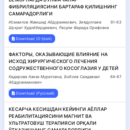
ФИБРИЛЯЦИЯСИНИ БАРТАРАФ ҚИЛИШНИНГ
САМАРАДОРЛИГИ
Исмаилов Жамшид Абдураимович, Зиядуллаев
61-63
Шухрат Худойбердиевич, Расули Фарида Орифовна
Download (O'zbek)
ФАКТОРЫ, ОКАЗЫВАЮЩИЕ ВЛИЯНИЕ НА
ИСХОД ХИРУРГИЧЕСКОГО ЛЕЧЕНИЯ
СОДРУЖЕСТВЕННОГО КОСОГЛАЗИЯ У ДЕТЕЙ
Кадирова Азиза Муратовна, Бобоев Саидавзал
64-67
Абдурахманович
Download (Русский)
КЕСАРЧА КЕСИШДАН КЕЙИНГИ АЁЛЛАР
РЕАБИЛИТАЦИЯСИНИ МАГНИТ ВА
УЛЬТРАТОВУШ ТЕРАПИЯСИ ОРҚАЛИ