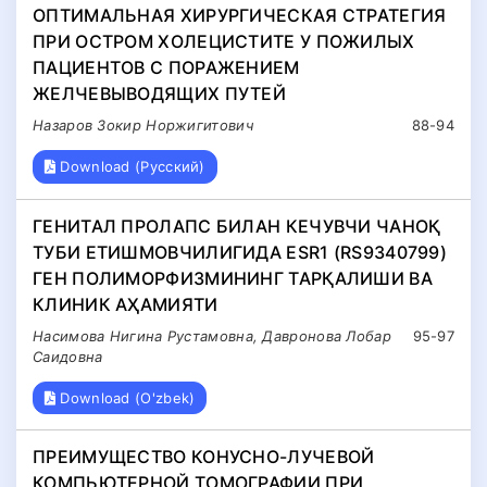
ОПТИМАЛЬНАЯ ХИРУРГИЧЕСКАЯ СТРАТЕГИЯ
ПРИ ОСТРОМ ХОЛЕЦИСТИТЕ У ПОЖИЛЫХ
ПАЦИЕНТОВ С ПОРАЖЕНИЕМ
ЖЕЛЧЕВЫВОДЯЩИХ ПУТЕЙ
Назаров Зокир Норжигитович
88-94
Download (Русский)
ГЕНИТАЛ ПРОЛАПС БИЛАН КЕЧУВЧИ ЧАНОҚ
ТУБИ ЕТИШМОВЧИЛИГИДА ESR1 (RS9340799)
ГЕН ПОЛИМОРФИЗМИНИНГ ТАРҚАЛИШИ ВА
КЛИНИК АҲАМИЯТИ
Насимова Нигина Рустамовна, Давронова Лобар
95-97
Саидовна
Download (O'zbek)
ПРЕИМУЩЕСТВО КОНУСНО-ЛУЧЕВОЙ
КОМПЬЮТЕРНОЙ ТОМОГРАФИИ ПРИ