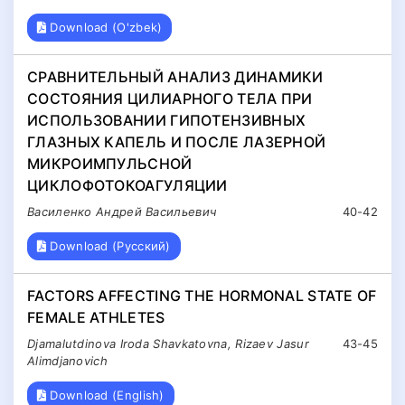
Download (O'zbek)
СРАВНИТЕЛЬНЫЙ АНАЛИЗ ДИНАМИКИ
СОСТОЯНИЯ ЦИЛИАРНОГО ТЕЛА ПРИ
ИСПОЛЬЗОВАНИИ ГИПОТЕНЗИВНЫХ
ГЛАЗНЫХ КАПЕЛЬ И ПОСЛЕ ЛАЗЕРНОЙ
МИКРОИМПУЛЬСНОЙ
ЦИКЛОФОТОКОАГУЛЯЦИИ
Василенко Андрей Васильевич
40-42
Download (Русский)
FACTORS AFFECTING THE HORMONAL STATE OF
FEMALE ATHLETES
Djamalutdinova Iroda Shavkatovna, Rizaev Jasur
43-45
Alimdjanovich
Download (English)