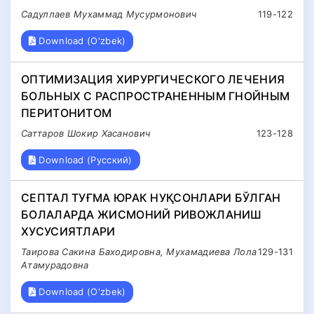
Садуллаев Мухаммад Мусурмонович
119-122
Download (O'zbek)
ОПТИМИЗАЦИЯ ХИРУРГИЧЕСКОГО ЛЕЧЕНИЯ
БОЛЬНЫХ С РАСПРОСТРАНЕННЫМ ГНОЙНЫМ
ПЕРИТОНИТОМ
Саттаров Шокир Хасанович
123-128
Download (Русский)
СЕПТАЛ ТУҒМА ЮРАК НУҚСОНЛАРИ БЎЛГАН
БОЛАЛАРДА ЖИСМОНИЙ РИВОЖЛАНИШ
ХУСУСИЯТЛАРИ
Таирова Сакина Баходировна, Мухамадиева Лола
129-131
Атамурадовна
Download (O'zbek)