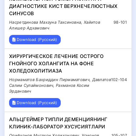
ДИАГНОСТИКЕ КИСТ ВЕРХНЕЧЕЛЮСТНЫХ
СИНУСОВ
Насретдинова Махзуна Тахсиновна, Хайитов
98-101
Алишер Адхамович
Download (Русский)
ХИРУРГИЧЕСКОЕ ЛЕЧЕНИЕ ОСТРОГО
ГНОЙНОГО ХОЛАНГИТА НА ФОНЕ
ХОЛЕДОХОЛИТИАЗА
Нормаматов Бахриддин Пирмаматович, Давлатов
102-104
Салим Сулаймонович, Рахманов Косим
Эрданович
Download (Русский)
АЛЬЦГЕЙМЕР ТИПЛИ ДЕМЕНЦИЯНИНГ
КЛИНИК-ЛАБОРАТОР ХУСУСИЯТЛАРИ
Орифхонов Мусахон Ходихонович, Усмонов
105-107