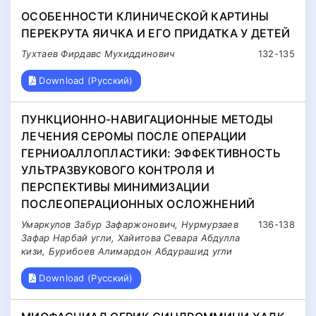
ОСОБЕННОСТИ КЛИНИЧЕСКОЙ КАРТИНЫ
ПЕРЕКРУТА ЯИЧКА И ЕГО ПРИДАТКА У ДЕТЕЙ
Тухтаев Фирдавс Мухиддинович
132-135
Download (Русский)
ПУНКЦИОННО-НАВИГАЦИОННЫЕ МЕТОДЫ
ЛЕЧЕНИЯ СЕРОМЫ ПОСЛЕ ОПЕРАЦИИ
ГЕРНИОАЛЛОПЛАСТИКИ: ЭФФЕКТИВНОСТЬ
УЛЬТРАЗВУКОВОГО КОНТРОЛЯ И
ПЕРСПЕКТИВЫ МИНИМИЗАЦИИ
ПОСЛЕОПЕРАЦИОННЫХ ОСЛОЖНЕНИЙ
Умаркулов Забур Зафаржонович, Нурмурзаев
136-138
Зафар Нарбай угли, Хайитова Севара Абдулла
кизи, Бурибоев Алимардон Абдурашид угли
Download (Русский)