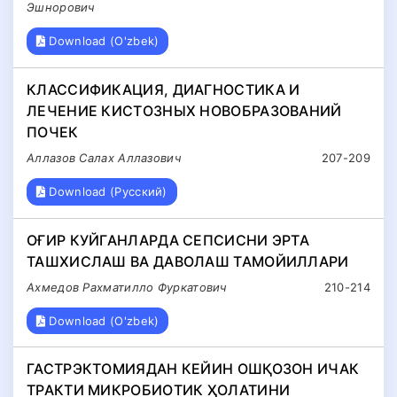
Эшнорович
Download (O'zbek)
КЛАССИФИКАЦИЯ, ДИАГНОСТИКА И
ЛЕЧЕНИЕ КИСТОЗНЫХ НОВОБРАЗОВАНИЙ
ПОЧЕК
Аллазов Салах Аллазович
207-209
Download (Русский)
OҒИР КУЙГАНЛАРДА СЕПСИСНИ ЭРТА
ТАШХИСЛАШ ВА ДАВОЛАШ ТАМОЙИЛЛАРИ
Ахмедов Рахматилло Фуркатович
210-214
Download (O'zbek)
ГАСТРЭКТОМИЯДАН КЕЙИН ОШҚОЗОН ИЧАК
ТРАКТИ МИКРОБИОТИК ҲОЛАТИНИ