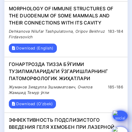
MORPHOLOGY OF IMMUNE STRUCTURES OF
THE DUODENUM OF SOME MAMMALS AND
THEIR CONNECTIONS WITH ITS CAVITY
Dehkanova Nilufar Tashpulatovna, Oripov Bekhruz
183-184
Firdavsovich
Download (English)
ГОНАРТРОЗДА ТИЗЗА БЎҒИМИ
ТУЗИЛМАЛАРИДАГИ ЎЗГАРИШЛАРНИНГ
ПАТОМОРФОЛОГИК ЖИҲАТЛАРИ
Жуманов Зиядулла Эшмаматович, Очилов
185-186
Жамшид Темур ўғли
Download (O'zbek)
ЭФФЕКТИВНОСТЬ ПОДСЛИЗИСТОГО
ВВЕДЕНИЯ ГЕЛЯ ХЕМОБЕН ПРИ ЛАЗЕРНОЙ