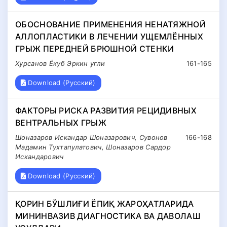
ОБОСНОВАНИЕ ПРИМЕНЕНИЯ НЕНАТЯЖНОЙ
АЛЛОПЛАСТИКИ В ЛЕЧЕНИИ УЩЕМЛЁННЫХ
ГРЫЖ ПЕРЕДНЕЙ БРЮШНОЙ СТЕНКИ
Хурсанов Ёкуб Эркин угли
161-165
Download (Русский)
ФАКТОРЫ РИСКА РАЗВИТИЯ РЕЦИДИВНЫХ
ВЕНТРАЛЬНЫХ ГРЫЖ
Шоназаров Искандар Шоназарович, Сувонов
166-168
Мадамин Тухтапулатович, Шоназаров Сардор
Искандарович
Download (Русский)
ҚОРИН БЎШЛИҒИ ЁПИҚ ЖАРОҲАТЛАРИДА
МИНИНВАЗИВ ДИАГНОСТИКА ВА ДАВОЛАШ