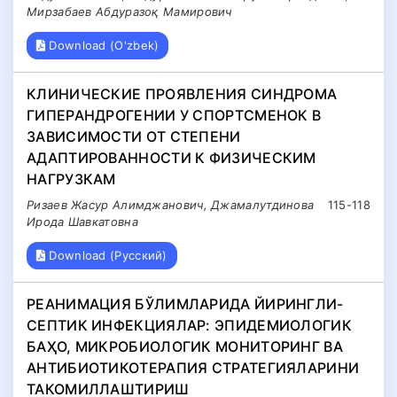
Мирзабаев Абдуразоқ Мамирович
Download (O'zbek)
КЛИНИЧЕСКИЕ ПРОЯВЛЕНИЯ СИНДРОМА
ГИПЕРАНДРОГЕНИИ У СПОРТСМЕНОК В
ЗАВИСИМОСТИ ОТ СТЕПЕНИ
АДАПТИРОВАННОСТИ К ФИЗИЧЕСКИМ
НАГРУЗКАМ
Ризаев Жасур Алимджанович, Джамалутдинова
115-118
Ирода Шавкатовна
Download (Русский)
РЕАНИМАЦИЯ БЎЛИМЛАРИДА ЙИРИНГЛИ-
СЕПТИК ИНФЕКЦИЯЛАР: ЭПИДЕМИОЛОГИК
БАҲО, МИКРОБИОЛОГИК МОНИТОРИНГ ВА
АНТИБИОТИКОТЕРАПИЯ СТРАТЕГИЯЛАРИНИ
ТАКОМИЛЛАШТИРИШ