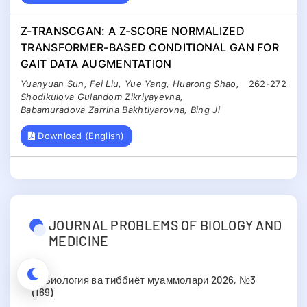
Z-TRANSCGAN: A Z-SCORE NORMALIZED
TRANSFORMER-BASED CONDITIONAL GAN FOR
GAIT DATA AUGMENTATION
Yuanyuan Sun, Fei Liu, Yue Yang, Huarong Shao,
262-272
Shodikulova Gulandom Zikriyayevna,
Babamuradova Zarrina Bakhtiyarovna, Bing Ji
Download (English)
JOURNAL PROBLEMS OF BIOLOGY AND
MEDICINE
Биология ва тиббиёт муаммолари 2026, №3
(169)