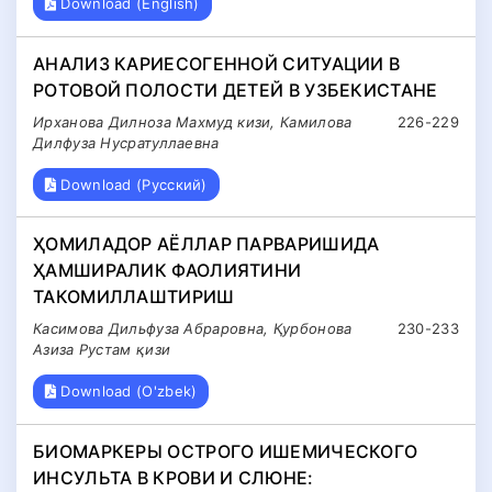
Download (English)
АНАЛИЗ КАРИЕСОГЕННОЙ СИТУАЦИИ В
РОТОВОЙ ПОЛОСТИ ДЕТЕЙ В УЗБЕКИСТАНЕ
Ирханова Дилноза Махмуд кизи, Камилова
226-229
Дилфуза Нусратуллаевна
Download (Русский)
ҲОМИЛАДОР АЁЛЛАР ПАРВАРИШИДА
ҲАМШИРАЛИК ФАОЛИЯТИНИ
ТАКОМИЛЛАШТИРИШ
Касимова Дильфуза Абраровна, Қурбонова
230-233
Азиза Рустам қизи
Download (O'zbek)
БИОМАРКЕРЫ ОСТРОГО ИШЕМИЧЕСКОГО
ИНСУЛЬТА В КРОВИ И СЛЮНЕ: