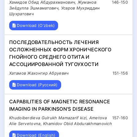
Хамидов Обид Абдурахманович, Жуманов
146-150
Зиёдуллa Эшмаматович, Усаров Мухриддин
Шухратович
Download (O'zbek)
ПОСЛЕДОВАТЕЛЬНОСТЬ ЛЕЧЕНИЯ
ОСЛОЖНЕННЫХ ФОРМ ХРОНИЧЕСКОГО
ГНОЙНОГО СРЕДНЕГО ОТИТА И
АССОЦИИРОВАННОЙ ТУГОУХОСТИ
Хатамов Жахонгир Абруевич
151-156
Download (Русский)
CAPABILITIES OF MAGNETIC RESONANCE
IMAGING IN PARKINSON'S DISEASE
Khudoiberdieva Gulrukh Mamazarif kizi, Ametova
157-160
Alie Servetovna, Khamidov Obid Abdurakhmanovich
Download (English)