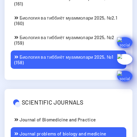
(161)
Биология ва тиббиёт муаммолари 2025, №2.1
(160)
Биология ва тиббиёт муаммолари 2025, №2
(159)
Биология ва тиббиёт муаммолари 2025, №1
(158)
SCIENTIFIC JOURNALS
Journal of Biomedicine and Practice
Journal problems of biology and medicine