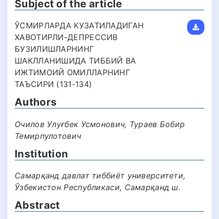
Subject of the article
ЎСМИРЛАРДА КУЗАТИЛАДИГАН
ХАВОТИРЛИ-ДЕПРЕССИВ
БУЗИЛИШЛАРНИНГ
ШАКЛЛАНИШИДА ТИББИЙ ВА
ИЖТИМОИЙ ОМИЛЛАРНИНГ
ТАЪСИРИ (131-134)
Authors
Очилов Улуғбек Усмонович, Тураев Бобир
Темирпулотович
Institution
Самарқанд давлат тиббиёт университети,
Ўзбекистон Республикаси, Самарқанд ш.
Abstract