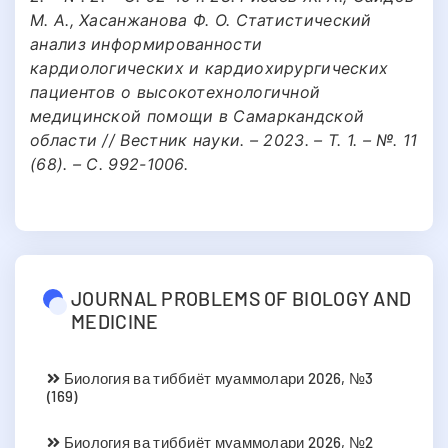
М. А., Хасанжанова Ф. О. Статистический
анализ информированности
кардиологических и кардиохирургических
пациентов о высокотехнологичной
медицинской помощи в Самаркандской
области // Вестник науки. – 2023. – Т. 1. – №. 11
(68). – С. 992-1006.
JOURNAL PROBLEMS OF BIOLOGY AND
MEDICINE
Биология ва тиббиёт муаммолари 2026, №3
(169)
Биология ва тиббиёт муаммолари 2026, №2