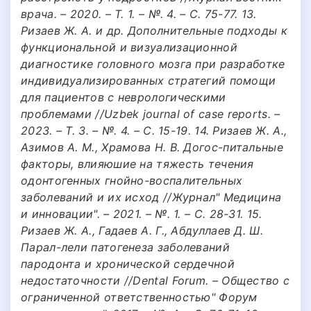
врача. – 2020. – Т. 1. – №. 4. – С. 75-77. 13.
Ризаев Ж. А. и др. Дополнительные подходы к
функциональной и визуализационной
диагностике головного мозга при разработке
индивидуализированных стратегий помощи
для пациентов с неврологическими
проблемами //Uzbek journal of case reports. –
2023. – Т. 3. – №. 4. – С. 15-19. 14. Ризаев Ж. А.,
Азимов А. М., Храмова Н. В. Догос-питальные
факторы, влияюшие на тяжесть течения
одонтогенных гнойно-воспалительных
заболеваний и их исход //Журнал" Медицина
и инновации". – 2021. – №. 1. – С. 28-31. 15.
Ризаев Ж. А., Гадаев А. Г., Абдуллаев Д. Ш.
Парал-лели патогенеза заболеваний
пародонта и хронической сердечной
недостаточности //Dental Forum. – Общество с
ограниченной ответственностью" Форум