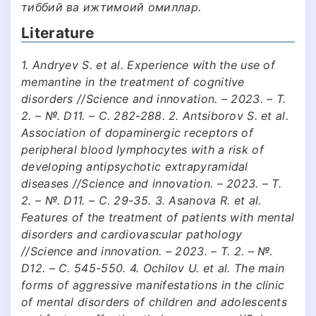
тиббий ва ижтимоий омиллар.
Literature
1. Andryev S. et al. Experience with the use of
memantine in the treatment of cognitive
disorders //Science and innovation. – 2023. – Т.
2. – №. D11. – С. 282-288. 2. Antsiborov S. et al.
Association of dopaminergic receptors of
peripheral blood lymphocytes with a risk of
developing antipsychotic extrapyramidal
diseases //Science and innovation. – 2023. – Т.
2. – №. D11. – С. 29-35. 3. Asanova R. et al.
Features of the treatment of patients with mental
disorders and cardiovascular pathology
//Science and innovation. – 2023. – Т. 2. – №.
D12. – С. 545-550. 4. Ochilov U. et al. The main
forms of aggressive manifestations in the clinic
of mental disorders of children and adolescents