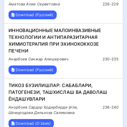
Аметова Алие Серветовна
226-229
Download (Русский)
ИННОВАЦИОННЫЕ МАЛОИНВАЗИВНЫЕ
ТЕХНОЛОГИИ И АНТИПАРАЗИТАРНАЯ
ХИМИОТЕРАПИЯ ПРИ ЭХИНОКОККОЗЕ
ПЕЧЕНИ
Анарбоев Санжар Алишерович
230-235
Download (Русский)
ТИКОЗ БУЗИЛИШЛАР: САБАБЛАРИ,
ПАТОГЕНЕЗИ, ТАШХИСЛАШ ВА ДАВОЛАШ
ЁНДАШУВЛАРИ
Анорбоев Сардор Қодирберди ўғли,
236-240
Шомуродова Дильноза Салимовна
Download (O'zbek)