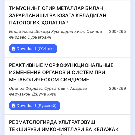
ТИМУСНИНГ ОҒИР МЕТАЛЛАР БИЛАН
ЗАРАРЛАНИШИ ВА ЮЗАГА КЕЛАДИГАН
ПАТОЛОГИК ҲОЛАТЛАР
Келдиёрова Шохида Хусниддин қизи, Орипов
260-265
Фирдавс Суръатович
Download (O'zbek)
РЕАКТИВНЫЕ МОРФОФУНКЦИОНАЛЬНЫЕ
ИЗМЕНЕНИЯ ОРГАНОВ И СИСТЕМ ПРИ
МЕТАБОЛИЧЕСКОМ СИНДРОМЕ
Орипов Фирдавс Суръатович, Асадова
266-269
Ферузахон Джума кизи
Download (Русский)
РЕВМАТОЛОГИЯДА УЛЬТРАТОВУШ
ТЕКШИРУВИ ИМКОНИЯТЛАРИ ВА КЕЛАЖАК