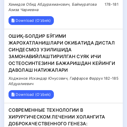
Хамидов Обид Абдурахманович, Баймуратова
178-181
Азиза Чариевна
Download (O'zbek)
ОШИҚ-БОЛДИР БЎҒИМИ
ЖАРОХАТЛАНИШЛАРИ ОКИБАТИДА ДИСТАЛ
СИНДЕСМОЗ УЗИЛИШИДА
ЗАМОНАВИЙЛАШТИРИЛГАН СУЯК ИЧИ
ОСТЕОСИНТЕЗИНИ БАЖАРИШДАН КЕЙИНГИ
ДАВОЛАШ НАТИЖАЛАРИ
Ходжанов Искандар Юнусович, Гаффаров Фаррух
182-185
Абдуалиевич
Download (O'zbek)
СОВРЕМЕННЫЕ ТЕХНОЛОГИИ В
ХИРУРГИЧЕСКОМ ЛЕЧЕНИИ ХОЛАНГИТА
ДОБРОКАЧЕСТВЕННОГО ГЕНЕЗА: