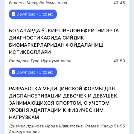
Валиева Марҳабо Усмановна
43-45
Download (O'zbek)
БОЛАЛАРДА ЎТКИР ПИЕЛОНЕФРИТНИ ЭРТА
ДИАГНОСТИКАСИДА СИЙДИК
БИОМАРКЕРЛАРИДАН ФОЙДАЛАНИШ
ИСТИҚБОЛЛАРИ
Гаппарова Гули Нурмуминовна
46-50
Download (O'zbek)
РАЗРАБОТКА МЕДИЦИНСКОЙ ФОРМЫ ДЛЯ
ДИСПАНСЕРИЗАЦИИ ДЕВОЧЕК И ДЕВУШЕК,
ЗАНИМАЮЩИХСЯ СПОРТОМ, С УЧЕТОМ
УРОВНЯ АДАПТАЦИИ К ФИЗИЧЕСКИМ
НАГРУЗКАМ
Джамалутдинова Ирода Шавкатовна, Ризаев Жасур
51-55
Алимджанович