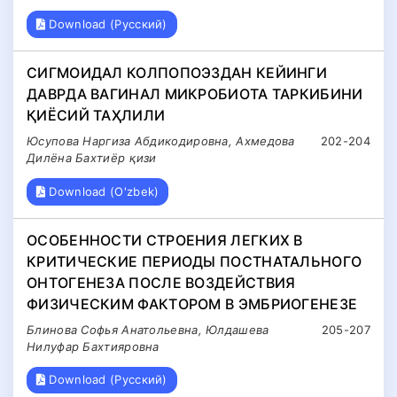
Download (Русский)
СИГМОИДАЛ КОЛПОПОЭЗДАН КЕЙИНГИ
ДАВРДА ВАГИНАЛ МИКРОБИОТА ТАРКИБИНИ
ҚИЁСИЙ ТАҲЛИЛИ
Юсупова Наргиза Абдикодировна, Ахмедова
202-204
Дилёна Бахтиёр қизи
Download (O'zbek)
ОСОБЕННОСТИ СТРОЕНИЯ ЛЕГКИХ В
КРИТИЧЕСКИЕ ПЕРИОДЫ ПОСТНАТАЛЬНОГО
ОНТОГЕНЕЗА ПОСЛЕ ВОЗДЕЙСТВИЯ
ФИЗИЧЕСКИМ ФАКТОРОМ В ЭМБРИОГЕНЕЗЕ
Блинова Софья Анатольевна, Юлдашева
205-207
Нилуфар Бахтияровна
Download (Русский)