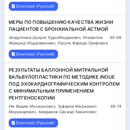
Download (Русский)
МЕРЫ ПО ПОВЫШЕНИЮ КАЧЕСТВА ЖИЗНИ
ПАЦИЕНТОВ С БРОНХИАЛЬНОЙ АСТМОЙ
Зиядуллаев Шухрат Худойбердиевич, Исмаилов
65-68
Жамшид Абдураимович, Расули Фарида Орифовна
Download (Русский)
РЕЗУЛЬТАТЫ БАЛЛОННОЙ МИТРАЛЬНОЙ
ВАЛЬВУЛОПЛАСТИКИ ПО МЕТОДИКЕ INOUE
ПОД ЭХОКАРДИОГРАФИЧЕСКИМ КОНТРОЛЕМ
С МИНИМАЛЬНЫМ ПРИМЕНЕНИЕМ
РЕНТГЕНОСКОПИИ
Им Вадим Мухасанович, Зуфаров Миржамол
69-74
Мирумарович, Хамдамов Санжар Камалович
Download (Русский)