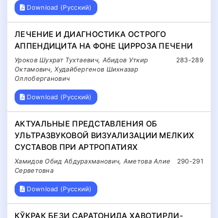
Download (Русский)
ЛЕЧЕНИЕ И ДИАГНОСТИКА ОСТРОГО
АППЕНДИЦИТА НА ФОНЕ ЦИРРОЗА ПЕЧЕНИ
Уроков Шухрат Тухтаевич, Абидов Уткир
283-289
Октамович, Худайбергенов Шихназар
Оллоберганович
Download (Русский)
АКТУАЛЬНЫЕ ПРЕДСТАВЛЕНИЯ ОБ
УЛЬТРАЗВУКОВОЙ ВИЗУАЛИЗАЦИИ МЕЛКИХ
СУСТАВОВ ПРИ АРТРОПАТИЯХ
Хамидов Обид Абдурахманович, Аметова Алие
290-291
Серветовна
Download (Русский)
КЎКРАК БЕЗИ САРАТОНИДА ХАВОТИРЛИ-