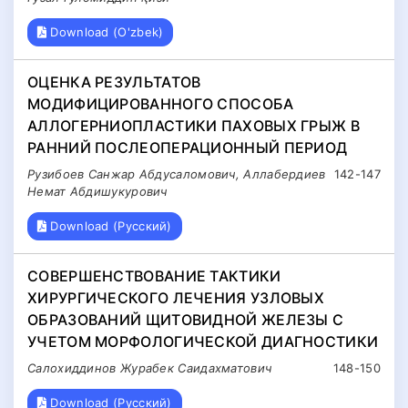
Download (O'zbek)
ОЦЕНКА РЕЗУЛЬТАТОВ
МОДИФИЦИРОВАННОГО СПОСОБА
АЛЛОГЕРНИОПЛАСТИКИ ПАХОВЫХ ГРЫЖ В
РАННИЙ ПОСЛЕОПЕРАЦИОННЫЙ ПЕРИОД
Рузибоев Санжар Абдусаломович, Аллабердиев
142-147
Немат Абдишукурович
Download (Русский)
СОВЕРШЕНСТВОВАНИЕ ТАКТИКИ
ХИРУРГИЧЕСКОГО ЛЕЧЕНИЯ УЗЛОВЫХ
ОБРАЗОВАНИЙ ЩИТОВИДНОЙ ЖЕЛЕЗЫ С
УЧЕТОМ МОРФОЛОГИЧЕСКОЙ ДИАГНОСТИКИ
Салохиддинов Журабек Саидахматович
148-150
Download (Русский)