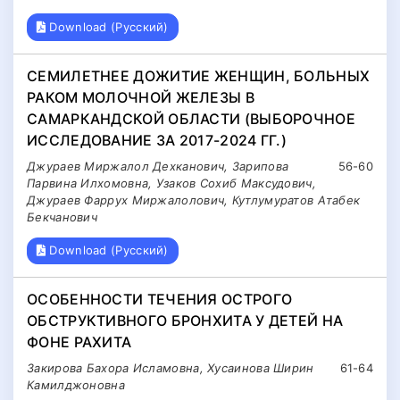
Download (Русский)
СЕМИЛЕТНЕЕ ДОЖИТИЕ ЖЕНЩИН, БОЛЬНЫХ
РАКОМ МОЛОЧНОЙ ЖЕЛЕЗЫ В
САМАРКАНДСКОЙ ОБЛАСТИ (ВЫБОРОЧНОЕ
ИССЛЕДОВАНИЕ ЗА 2017-2024 ГГ.)
Джураев Миржалол Дехканович, Зарипова
56-60
Парвина Илхомовна, Узаков Сохиб Максудович,
Джураев Фаррух Миржалолович, Кутлумуратов Атабек
Бекчанович
Download (Русский)
ОСОБЕННОСТИ ТЕЧЕНИЯ ОСТРОГО
ОБСТРУКТИВНОГО БРОНХИТА У ДЕТЕЙ НА
ФОНЕ РАХИТА
Закирова Бахора Исламовна, Хусаинова Ширин
61-64
Камилджоновна