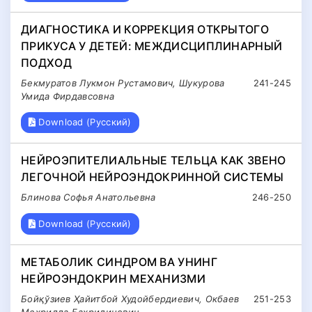
ДИАГНОСТИКА И КОРРЕКЦИЯ ОТКРЫТОГО
ПРИКУСА У ДЕТЕЙ: МЕЖДИСЦИПЛИНАРНЫЙ
ПОДХОД
Бекмуратов Лукмон Рустамович, Шукурова
241-245
Умида Фирдавсовна
Download (Русский)
НЕЙРОЭПИТЕЛИАЛЬНЫЕ ТЕЛЬЦА КАК ЗВЕНО
ЛЕГОЧНОЙ НЕЙРОЭНДОКРИННОЙ СИСТЕМЫ
Блинова Софья Анатольевна
246-250
Download (Русский)
МЕТАБОЛИК СИНДРОМ ВА УНИНГ
НЕЙРОЭНДОКРИН МЕХАНИЗМИ
Бойқўзиев Ҳайитбой Худойбердиевич, Окбаев
251-253