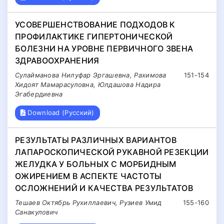
УСОВЕРШЕНСТВОВАНИЕ ПОДХОДОВ К
ПРОФИЛАКТИКЕ ГИПЕРТОНИЧЕСКОЙ
БОЛЕЗНИ НА УРОВНЕ ПЕРВИЧНОГО ЗВЕНА
ЗДРАВООХРАНЕНИЯ
Сулайманова Нилуфар Эргашевна, Рахимова
151-154
Хидоят Мамарасуловна, Юлдашова Надира
Эгабердиевна
Download (Русский)
РЕЗУЛЬТАТЫ РАЗЛИЧНЫХ ВАРИАНТОВ
ЛАПАРОСКОПИЧЕСКОЙ РУКАВНОЙ РЕЗЕКЦИИ
ЖЕЛУДКА У БОЛЬНЫХ С МОРБИДНЫМ
ОЖИРЕНИЕМ В АСПЕКТЕ ЧАСТОТЫ
ОСЛОЖНЕНИЙ И КАЧЕСТВА РЕЗУЛЬТАТОВ
Тешаев Октябрь Рухиллаевич, Рузиев Умид
155-160
Санакулович