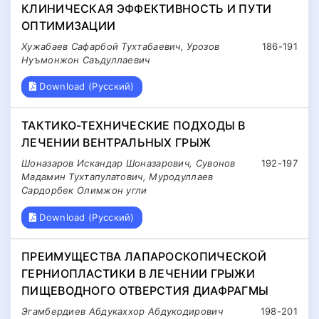
КЛИНИЧЕСКАЯ ЭФФЕКТИВНОСТЬ И ПУТИ
ОПТИМИЗАЦИИ
Хужабаев Сафарбой Тухтабаевич, Урозов
186-191
Нуъмонжон Саъдуллаевич
Download (Русский)
ТАКТИКО-ТЕХНИЧЕСКИЕ ПОДХОДЫ В
ЛЕЧЕНИИ ВЕНТРАЛЬНЫХ ГРЫЖ
Шоназаров Искандар Шоназарович, Сувонов
192-197
Мадамин Тухтапулатович, Муродуллаев
Сардорбек Олимжон угли
Download (Русский)
ПРЕИМУЩЕСТВА ЛАПАРОСКОПИЧЕСКОЙ
ГЕРНИОПЛАСТИКИ В ЛЕЧЕНИИ ГРЫЖИ
ПИЩЕВОДНОГО ОТВЕРСТИЯ ДИАФРАГМЫ
Эгамбердиев Абдукаххор Абдукодирович
198-201