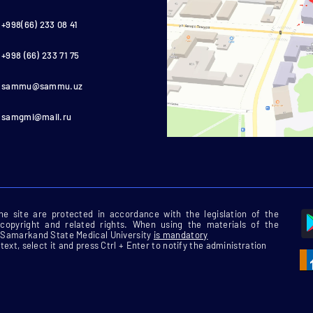
+998(66) 233 08 41
+998 (66) 233 71 75
sammu@sammu.uz
samgmi@mail.ru
 the site are protected in accordance with the legislation of the
 copyright and related rights. When using the materials of the
he Samarkand State Medical University
is mandatory
 text, select it and press Ctrl + Enter to notify the administration