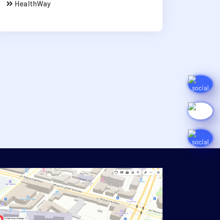
HealthWay