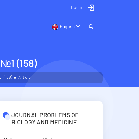
Login
English
1 (158)
 (158)
Article
JOURNAL PROBLEMS OF
BIOLOGY AND MEDICINE