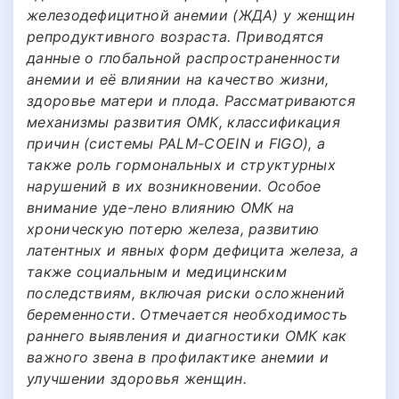
железодефицитной анемии (ЖДА) у женщин
репродуктивного возраста. Приводятся
данные о глобальной распространенности
анемии и её влиянии на качество жизни,
здоровье матери и плода. Рассматриваются
механизмы развития ОМК, классификация
причин (системы PALM-COEIN и FIGO), а
также роль гормональных и структурных
нарушений в их возникновении. Особое
внимание уде-лено влиянию ОМК на
хроническую потерю железа, развитию
латентных и явных форм дефицита железа, а
также социальным и медицинским
последствиям, включая риски осложнений
беременности. Отмечается необходимость
раннего выявления и диагностики ОМК как
важного звена в профилактике анемии и
улучшении здоровья женщин.