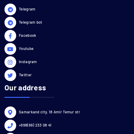
Telegram
Telegram bot
Facebook
Youtube
Instagram
Twitter
Our address
Samarkand city, 18 Amir Temur str
+998(66) 233 08 41