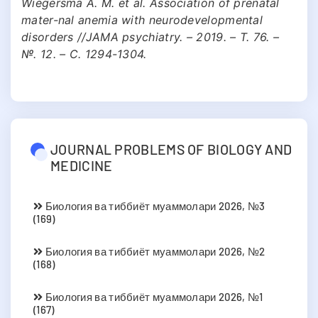
Wiegersma A. M. et al. Association of prenatal
mater-nal anemia with neurodevelopmental
disorders //JAMA psychiatry. – 2019. – Т. 76. –
№. 12. – С. 1294-1304.
JOURNAL PROBLEMS OF BIOLOGY AND
MEDICINE
Биология ва тиббиёт муаммолари 2026, №3
(169)
Биология ва тиббиёт муаммолари 2026, №2
(168)
Биология ва тиббиёт муаммолари 2026, №1
(167)