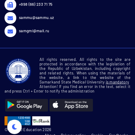
+998 (66) 233 71 75
sammu@sammu.uz
samgmi@mail.ru
All rights reserved. All rights to the site are
protected in accordance with the legislation of
the Republic of Uzbekistan, including copyright
and related rights. When using the materials of
the website, a link to the website of the
Samarkand State Medical University
is mandatory
Attention! If you find an error in the text, select it
and press Ctrl + Enter to notify the administration
© SamMU Education 2026