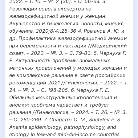
2022. – Т. 10. – №. 2 (36). – С. 56-64. 3.
Резолюция совета экспертов по
железодефицитной анемии у женщин.
Акушерство и гинекология: новости, мнения,
обучение. 2020;8(4):28-36 4. Романов А. Ю. и
др. Профилактика железодефицитной анемии
при беременности и лактации //Медицинский
совет. – 2020. – №. 3. – С. 79-83. 5. Чернуха Г.
Е. Актуальность проблемы аномальных
маточных кровотечений у молодых женщин и
ее комплексное решение в свете российских
рекомендаций 2021 //Гинекология. – 2022. – Т.
24. – №. 3. – С. 198-205. 6. Чернуха Г. Е.
Обильные менструальные кровотечения и
анемия: проблема нарастает и требует
решения //Гинекология. – 2024. – Т. 26. – №. 3.
– С. 260-269. 7. Chaparro C. M., Suchdev P. S.
Anemia epidemiology, pathophysiology, and
etiology in low‐and mid-dle‐income countries