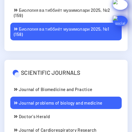
Биология ва тиббиёт муаммолари 2025, №2
(159)
Биология ва тиббиёт муаммолари 2025, №1
(158)
SCIENTIFIC JOURNALS
Journal of Biomedicine and Practice
Journal problems of biology and medicine
Doctor's Herald
Journal of Cardiorespiratory Research