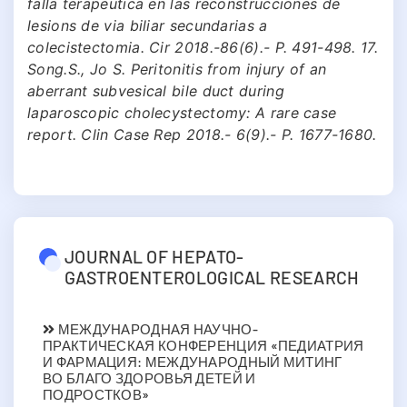
falla terapeutica en las reconstrucciones de
lesions de via biliar secundarias a
colecistectomia. Cir 2018.-86(6).- Р. 491-498. 17.
Song.S., Jo S. Peritonitis from injury of an
aberrant subvesical bile duct during
laparoscopic cholecystectomy: A rare case
report. Clin Case Rep 2018.- 6(9).- Р. 1677-1680.
JOURNAL OF HEPATO-
GASTROENTEROLOGICAL RESEARCH
МЕЖДУНАРОДНАЯ НАУЧНО-
ПРАКТИЧЕСКАЯ КОНФЕРЕНЦИЯ «ПЕДИАТРИЯ
И ФАРМАЦИЯ: МЕЖДУНАРОДНЫЙ МИТИНГ
ВО БЛАГО ЗДОРОВЬЯ ДЕТЕЙ И
ПОДРОСТКОВ»