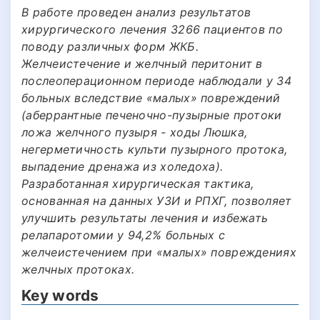
В работе проведен анализ результатов
хирургического лечения 3266 пациентов по
поводу различных форм ЖКБ.
Желчеистечение и желчный перитонит в
послеоперационном периоде наблюдали у 34
больных вследствие «малых» повреждений
(аберрантные печеночно-пузырные протоки
ложа желчного пузыря - ходы Люшка,
негерметичность культи пузырного протока,
выпадение дренажа из холедоха).
Разработанная хирургическая тактика,
основанная на данных УЗИ и РПХГ, позволяет
улучшить результаты лечения и избежать
релапаротомии у 94,2% больных с
желчеистечением при «малых» повреждениях
желчных протоках.
Key words