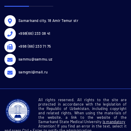
Samarkand city, 18 Amir Temur str
+998(66) 233 08 41
+998 (66) 233 71 75
sammu@sammu.uz
samgmi@mail.ru
All rights reserved. All rights to the site are
protected in accordance with the legislation of
the Republic of Uzbekistan, including copyright
and related rights. When using the materials of
the website, a link to the website of the
Samarkand State Medical University
is mandatory
Attention! If you find an error in the text, select it
and press Ctrl + Enter to notify the administration