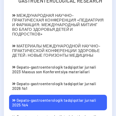
GASTROENTEROLOGICAL RESEARCH
МЕЖДУНАРОДНАЯ НАУЧНО-
ПРАКТИЧЕСКАЯ КОНФЕРЕНЦИЯ «ПЕДИАТРИЯ
И ФАРМАЦИЯ: МЕЖДУНАРОДНЫЙ МИТИНГ
ВО БЛАГО ЗДОРОВЬЯ ДЕТЕЙ И
ПОДРОСТКОВ»
МАТЕРИАЛЫ МЕЖДУНАРОДНОЙ НАУЧНО-
ПРАКТИЧЕСКОЙ КОНФЕРЕНЦИИ ЗДОРОВЬЕ
ДЕТЕЙ: НОВЫЕ ГОРИЗОНТЫ МЕДИЦИНЫ
Gepato-gastroenterologik tadqiqotlar jurnali
2023 Мaxsus son Konferentsiya materiallari
Gepato-gastroenterologik tadqiqotlar jurnali
2026 №1
Gepato-gastroenterologik tadqiqotlar jurnali
2025 №4