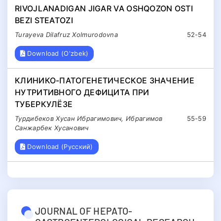
RIVOJLANADIGAN JIGAR VA OSHQOZON OSTI
BEZI STEATOZI
Turayeva Dilafruz Xolmurodovna
52-54
Download (O'zbek)
КЛИНИКО-ПАТОГЕНЕТИЧЕСКОЕ ЗНАЧЕНИЕ
НУТРИТИВНОГО ДЕФИЦИТА ПРИ
ТУБЕРКУЛЁЗЕ
Турдибеков Хусан Ибрагимович, Ибрагимов
55-59
Санжарбек Хусанович
Download (Русский)
JOURNAL OF HEPATO-