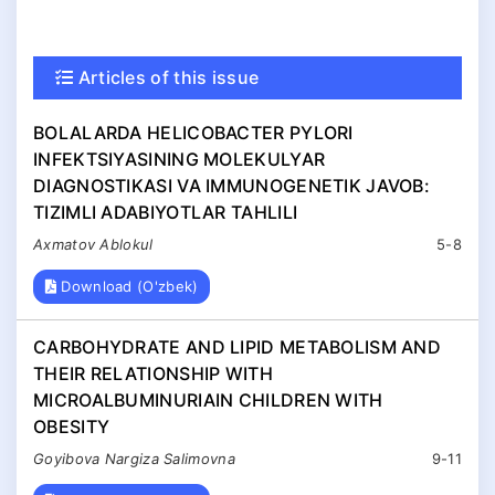
Articles of this issue
BOLALARDA HELICOBACTER PYLORI
INFEKTSIYASINING MOLEKULYAR
DIAGNOSTIKASI VA IMMUNOGENETIK JAVOB:
TIZIMLI ADABIYOTLAR TAHLILI
Ахmatov Ablokul
5-8
Download (O'zbek)
CARBOHYDRATE AND LIPID METABOLISM AND
THEIR RELATIONSHIP WITH
MICROALBUMINURIAIN CHILDREN WITH
OBESITY
Goyibova Nargiza Salimovna
9-11