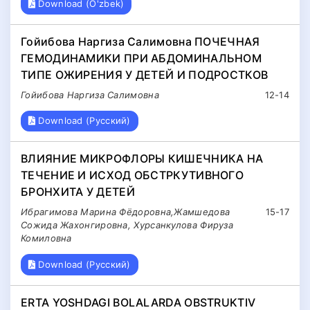
Download (O'zbek)
Гойибова Наргиза Салимовна ПОЧЕЧНАЯ
ГЕМОДИНАМИКИ ПРИ АБДОМИНАЛЬНОМ
ТИПЕ ОЖИРЕНИЯ У ДЕТЕЙ И ПОДРОСТКОВ
Гойибова Наргиза Салимовна
12-14
Download (Русский)
ВЛИЯНИЕ МИКРОФЛОРЫ КИШЕЧНИКА НА
ТЕЧЕНИЕ И ИСХОД ОБСТРКУТИВНОГО
БРОНХИТА У ДЕТЕЙ
Ибрагимова Марина Фёдоровна,Жамшедова
15-17
Сожида Жахонгировна, Хурсанкулова Фируза
Комиловна
Download (Русский)
ERTA YOSHDAGI BOLALARDA OBSTRUKTIV