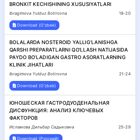
BRONXIT KECHISHINING XUSUSIYATLARI
Ibragimova Yulduz Botirovna
18-20
Download (O'zbek)
BOLALARDA NOSTEROID YALLIG‘LANISHGA
QARSHI PREPARATLARNI QO‘LLASH NATIJASIDA
PAYDO BO‘LADIGAN GASTRO ASORATLARNING
KLINIK JIHATLARI
Ibragimova Yulduz Botirovna
21-24
Download (O'zbek)
ЮНОШЕСКАЯ ГАСТРОДУОДЕНАЛЬНАЯ
ДИСФУНКЦИЯ: АНАЛИЗ КЛЮЧЕВЫХ
ФАКТОРОВ
Исламова Дильбар Садыковна
25-29
Download (Русский)