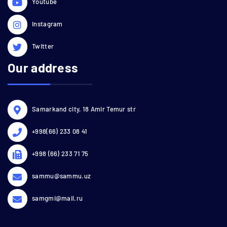
Youtube
Instagram
Twitter
Our address
Samarkand city, 18 Amir Temur str
+998(66) 233 08 41
+998 (66) 233 71 75
sammu@sammu.uz
samgmi@mail.ru