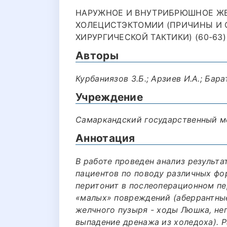
НАРУЖНОЕ И ВНУТРИБРЮШНОЕ Ж
ХОЛЕЦИСТЭКТОМИИ (ПРИЧИНЫ И
ХИРУРГИЧЕСКОЙ ТАКТИКИ) (60-63)
Авторы
Курбаниязов З.Б.; Арзиев И.А.; Бара
Учреждение
Самаркандский государственный м
Аннотация
В работе проведен анализ результа
пациентов по поводу различных ф
перитонит в послеоперационном пе
«малых» повреждений (аберрантны
желчного пузыря - ходы Люшка, не
выпадение дренажа из холедоха). Р