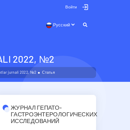
Войти
Русский
LI 2022, №2
tlar jurnali 2022, №2
Статья
ЖУРНАЛ ГЕПАТО-
ГАСТРОЭНТЕРОЛОГИЧЕСКИХ
ИССЛЕДОВАНИЙ