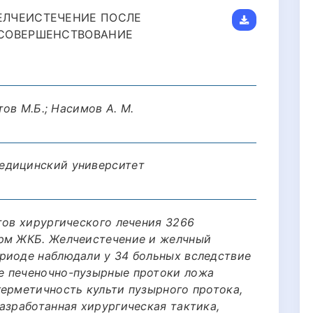
ЕЛЧЕИСТЕЧЕНИЕ ПОСЛЕ
 СОВЕРШЕНСТВОВАНИЕ
тов М.Б.; Насимов А. М.
едицинский университет
тов хирургического лечения 3266
орм ЖКБ. Желчеистечение и желчный
риоде наблюдали у 34 больных вследствие
е печеночно-пузырные протоки ложа
герметичность культи пузырного протока,
азработанная хирургическая тактика,