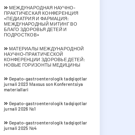
МЕЖДУНАРОДНАЯ НАУЧНО-
ПРАКТИЧЕСКАЯ КОНФЕРЕНЦИЯ
«ПЕДИАТРИЯ И ФАРМАЦИЯ:
МЕЖДУНАРОДНЫЙ МИТИНГ ВО
БЛАГО ЗДОРОВЬЯ ДЕТЕЙ И
ПОДРОСТКОВ»
МАТЕРИАЛЫ МЕЖДУНАРОДНОЙ
НАУЧНО-ПРАКТИЧЕСКОЙ
КОНФЕРЕНЦИИ ЗДОРОВЬЕ ДЕТЕЙ:
НОВЫЕ ГОРИЗОНТЫ МЕДИЦИНЫ
Gepato-gastroenterologik tadqiqotlar
jurnali 2023 Мaxsus son Konferentsiya
materiallari
Gepato-gastroenterologik tadqiqotlar
jurnali 2026 №1
Gepato-gastroenterologik tadqiqotlar
jurnali 2025 №4