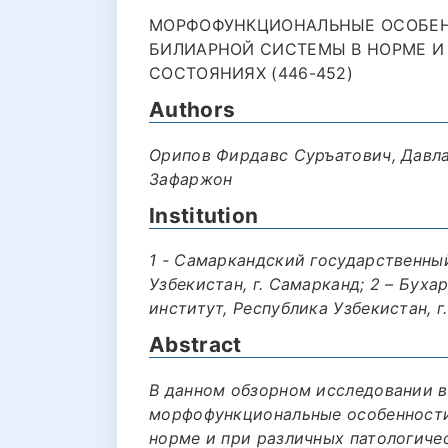
МОРФОФУНКЦИОНАЛЬНЫЕ ОСОБЕН
БИЛИАРНОЙ СИСТЕМЫ В НОРМЕ И
СОСТОЯНИЯХ (446-452)
Authors
Орипов Фирдавс Суръатович, Давл
Зафаржон
Institution
1 - Самаркандский государственны
Узбекистан, г. Самарканд; 2 – Бух
институт, Республика Узбекистан, г
Abstract
В данном обзорном исследовании 
морфофункциональные особенности
норме и при различных патологиче