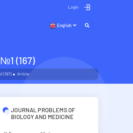
Login
English
1 (167)
 (167)
Article
JOURNAL PROBLEMS OF
BIOLOGY AND MEDICINE