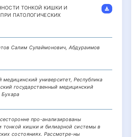
НОСТИ ТОНКОЙ КИШКИ И
 ПРИ ПАТОЛОГИЧЕСКИХ
атов Салим Сулаймонович, Абдураимов
й медицинский университет, Республика
арский государственный медицинский
. Бухара
всесторонне про-анализированы
 тонкой кишки и билиарной системы в
ских состояниях. Рассмотре-ны