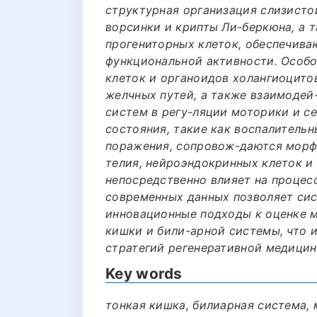
структурная организация слизисто
ворсинки и крипты Ли-беркюна, а 
прогениторных клеток, обеспечив
функциональной активности. Особо
клеток и органоидов холангиоцитов
желчных путей, а также взаимоде
систем в регу-ляции моторики и с
состояния, такие как воспалительн
поражения, сопровож-даются мор
телия, нейроэндокринных клеток и
непосредственно влияет на процес
современных данных позволяет си
инновационные подходы к оценке 
кишки и били-арной системы, что 
стратегий регенеративной медицин
Key words
тонкая кишка, билиарная система, 