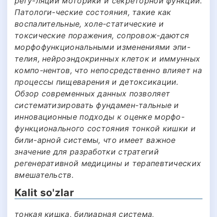
регу-ляции моторики и секреторной функции.
Патологи-ческие состояния, такие как
воспалительные, холе-статические и
токсические поражения, сопровож-даются
морфофункциональными изменениями эпи-
телия, нейроэндокринных клеток и иммунных
компо-нентов, что непосредственно влияет на
процессы пищеварения и детоксикации.
Обзор современных данных позволяет
систематизировать фундамен-тальные и
инновационные подходы к оценке морфо-
функционального состояния тонкой кишки и
били-арной системы, что имеет важное
значение для разработки стратегий
регенеративной медицины и терапевтических
вмешательств.
Kalit so'zlar
тонкая кишка, билиарная система,