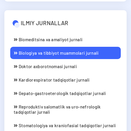
ILMIY JURNALLAR
Biomeditsina va amaliyot jurnali
Biologiya va tibbiyot muammolari jurnali
Doktor axborotnomasi jurnali
Kardiorespirator tadqiqotlar jurnali
Gepato-gastroeterologik tadqiqotlar jurnali
Reproduktiv salomatlik va uro-nefrologik
tadqiqotlar jurnali
Stomatologiya va kraniofasial tadqiqotlar jurnali