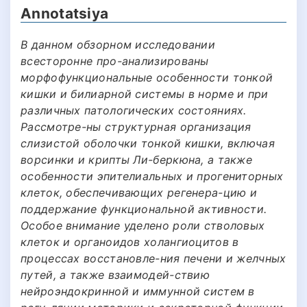
Annotatsiya
В данном обзорном исследовании
всесторонне про-анализированы
морфофункциональные особенности тонкой
кишки и билиарной системы в норме и при
различных патологических состояниях.
Рассмотре-ны структурная организация
слизистой оболочки тонкой кишки, включая
ворсинки и крипты Ли-беркюна, а также
особенности эпителиальных и прогениторных
клеток, обеспечивающих регенера-цию и
поддержание функциональной активности.
Особое внимание уделено роли стволовых
клеток и органоидов холангиоцитов в
процессах восстановле-ния печени и желчных
путей, а также взаимодей-ствию
нейроэндокринной и иммунной систем в