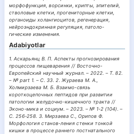
морфофункция, ворсинки, крипты, эпителий,
стволовые клетки, прогениторные клетки,
органоиды холангиоцитов, регенерация,
нейроэндокринная регуляция, патоло-
гические изменения.
Adabiyotlar
1. Аскарьянц В. П. Аспекты прогнозирования
процессов пищеварения // Восточно-
Европейский научный журнал. – 2022. – Т. 82.
– № part 1. – С. 33. 2. Жураева М. А.,
Холмирзаева М. Б. Взаимо-связь
короткоцепочных пептидов при развитии
патологии желудочно-кишечного тракта //
Эконо-мика и социум. – 2023. – № 1-2 (104). –
С. 256-258. 3. Мирзаева С., Орипов Ф.
Морфология станов-ления стенки тонкой
кишки в процессе раннего постнатального