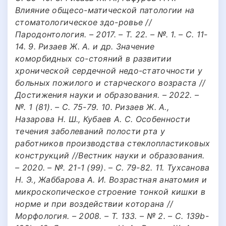
Влияние общесо-матической патологии на
стоматологическое здо-ровье //
Пародонтология. – 2017. – Т. 22. – №. 1. – С. 11-
14. 9. Ризаев Ж. А. и др. Значение
коморбидных со-стояний в развитии
хронической сердечной недо-статочности у
больных пожилого и старческого возраста //
Достижения науки и образования. – 2022. –
№. 1 (81). – С. 75-79. 10. Ризаев Ж. А.,
Назарова Н. Ш., Кубаев А. С. Особенности
течения заболеваний полости рта у
работников производства стеклопластиковых
конструкций //Вестник науки и образования.
– 2020. – №. 21-1 (99). – С. 79-82. 11. Тухсанова
Н. Э., Жаббарова А. И. Возрастная анатомия и
микроскопическое строение тонкой кишки в
норме и при воздействии которана //
Морфология. – 2008. – Т. 133. – № 2. – С. 139b-