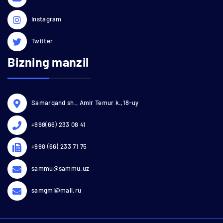
Instagram
Twitter
Bizning manzil
Samarqand sh., Amir Temur k.,18-uy
+998(66) 233 08 41
+998 (66) 233 71 75
sammu@sammu.uz
samgmi@mail.ru