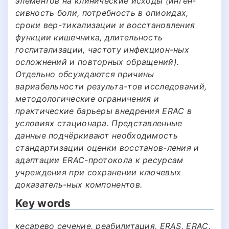
элементов на клинические исходы (интен-
сивность боли, потребность в опиоидах,
сроки вер-тикализации и восстановления
функции кишечника, длительность
госпитализации, частоту инфекцион-ных
осложнений и повторных обращений).
Отдельно обсуждаются причины
вариабельности результа-тов исследований,
методологические ограничения и
практические барьеры внедрения ERAC в
условиях стационара. Представленные
данные подчёркивают необходимость
стандартизации оценки восстанов-ления и
адаптации ERAC-протокола к ресурсам
учреждения при сохранении ключевых
доказатель-ных компонентов.
Key words
кесарево сечение, реабилитация, ERAS, ERAC,