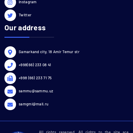
Instagram
Twitter
Our address
Samarkand city, 18 Amir Temur str
+998(66) 233 08 41
+998 (66) 233 71 75
sammu@sammu.uz
samgmi@mail.ru
All rights reserved. All rights to the site are