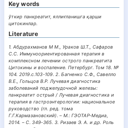
Key words
ўткир панкреатит, яллиғланишга қарши
цитокинлар.
Literature
1. Абдурахманов М М., Ураков Ш.Т., Сафаров
С.С. Иммуноориентированная терапия в
комплексном лечении острого панкреатита
Цитокины и воспаление. Петербург. Том 18. №
104. 2019.с.103-109. 2. Багненко С.Ф., Савелло
В.Е., Гольцов В.Р. Лучевая диагностика
заболеваний поджелудочной железы:
панкреатит острый / Лучевая диагностика и
терапия в гастроэнтерологии: национальное
руководство (гл. ред. тома
Г.Г.Кармазановский). – М.: ГЭОТАР-Медиа,
2014. – С. 349-365. 3. Ризаев Э. А. и др. Роль