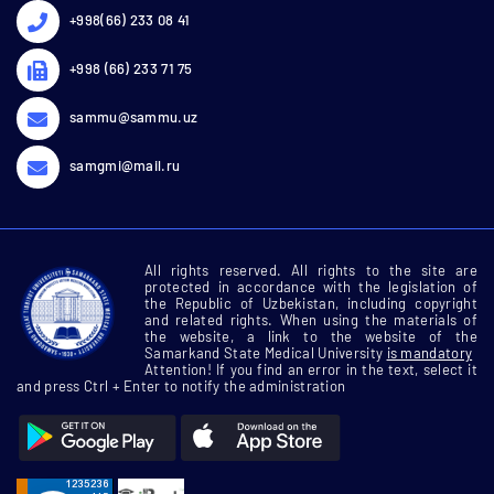
+998(66) 233 08 41
+998 (66) 233 71 75
sammu@sammu.uz
samgmi@mail.ru
All rights reserved. All rights to the site are
protected in accordance with the legislation of
the Republic of Uzbekistan, including copyright
and related rights. When using the materials of
the website, a link to the website of the
Samarkand State Medical University
is mandatory
Attention! If you find an error in the text, select it
and press Ctrl + Enter to notify the administration