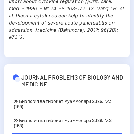
know about cytokine regulation //Crit. care.
med. - 1996. - № 24. -Р. 163-172. 13. Deng LH, et
al. Plasma cytokines can help to identify the
development of severe acute pancreatitis on
admission. Medicine (Baltimore). 2017; 96(28):
e7312.
JOURNAL PROBLEMS OF BIOLOGY AND
MEDICINE
Биология ва тиббиёт муаммолари 2026, №3
(169)
Биология ва тиббиёт муаммолари 2026, №2
(168)