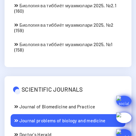
Биология ва тиббиёт муаммолари 2025, №2.1
(160)
Биология ва тиббиёт муаммолари 2025, №2
(159)
Биология ва тиббиёт муаммолари 2025, №1
(158)
SCIENTIFIC JOURNALS
Journal of Biomedicine and Practice
Journal problems of biology and medicine
Doctor's Herald