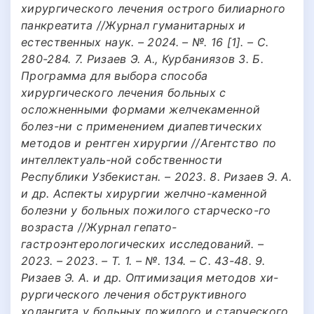
хирургического лечения острого билиарного
панкреатита //Журнал гуманитарных и
естественных наук. – 2024. – №. 16 [1]. – С.
280-284. 7. Ризаев Э. А., Курбаниязов З. Б.
Программа для выбора способа
хирургического лечения больных с
осложненными формами желчекаменной
болез-ни с применением диапевтических
методов и рентген хирургии //Агентство по
интеллектуаль-ной собственности
Республики Узбекистан. – 2023. 8. Ризаев Э. А.
и др. Аспекты хирургии желчно-каменной
болезни у больных пожилого старческо-го
возраста //Журнал гепато-
гастроэнтерологических исследований. –
2023. – 2023. – Т. 1. – №. 134. – С. 43-48. 9.
Ризаев Э. А. и др. Оптимизация методов хи-
рургического лечения обструктивного
холангита у больных пожилого и старческого