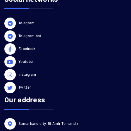
Telegram
Telegram bot
Facebook
Youtube
Instagram
Twitter
Our address
Samarkand city, 18 Amir Temur str