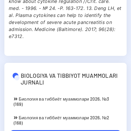
know about cytokine regulation //Crit. care.
med. - 1996. - № 24. -Р. 163-172. 13. Deng LH, et
al. Plasma cytokines can help to identify the
development of severe acute pancreatitis on
admission. Medicine (Baltimore). 2017; 96(28):
e7312.
BIOLOGIYA VA TIBBIYOT MUAMMOLARI
JURNALI
Биология ва тиббиёт муаммолари 2026, №3
(169)
Биология ва тиббиёт муаммолари 2026, №2
(168)