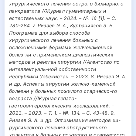
хирургического лечения острого билиарного
панкреатита //Журнал гуманитарных и
естественных наук. – 2024. – №. 16 [1]. – С.
280-284. 7. Ризаев Э. А., Курбаниязов З. Б.
Программа для выбора способа
хирургического лечения больных с
осложненными формами желчекаменной
болез-ни с применением диапевтических
методов и рентген хирургии //Агентство по
интеллектуаль-ной собственности
Республики Узбекистан. – 2023. 8. Ризаев Э. А.
и др. Аспекты хирургии желчно-каменной
болезни у больных пожилого старческо-го
возраста //Журнал гепато-
гастроэнтерологических исследований. –
2023. – 2023. – Т. 1. – №. 134. – С. 43-48. 9.
Ризаев Э. А. и др. Оптимизация методов хи-
рургического лечения обструктивного
холангита у больных пожилого и старческого