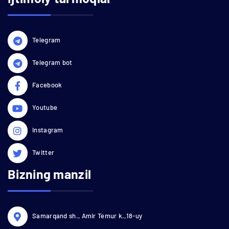
Telegram
Telegram bot
Facebook
Youtube
Instagram
Twitter
Bizning manzil
Samarqand sh., Amir Temur k.,18-uy