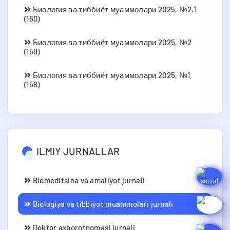
Биология ва тиббиёт муаммолари 2025, №2.1
(160)
Биология ва тиббиёт муаммолари 2025, №2
(159)
Биология ва тиббиёт муаммолари 2025, №1
(158)
ILMIY JURNALLAR
Biomeditsina va amaliyot jurnali
Biologiya va tibbiyot muammolari jurnali
Doktor axborotnomasi jurnali