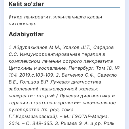
Kalit so'zlar
ўткир панкреатит, яллиғланишга қарши
цитокинлар.
Adabiyotlar
1. Абдурахманов М М., Ураков Ш.Т., Сафаров
С.С. Иммуноориентированная терапия в
комплексном лечении острого панкреатита
Цитокины и воспаление. Петербург. Том 18. №
104. 2019.с.103-109. 2. Багненко С.Ф., Савелло
В.Е., Гольцов В.Р. Лучевая диагностика
заболеваний поджелудочной железы:
панкреатит острый / Лучевая диагностика и
терапия в гастроэнтерологии: национальное
руководство (гл. ред. тома
Г.Г.Кармазановский). – М.: ГЭОТАР-Медиа,
2014. – С. 349-365. 3. Ризаев Э. А. и др. Роль