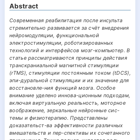
Abstract
Современная реабилитация после инсульта
стремительно развивается за счёт внедрения
нейромодуляции, функциональной
электростимуляции, роботизированных
технологий и интерфейсов мозг-компьютер. В
статье рассматриваются принципы действия
транскраниальной магнитной стимуляции
(rTMS), стимуляции постоянным током (tDCS),
эпи-дуральной стимуляции и их значение для
восстановле-ния функций мозга. Особое
внимание уделено иннова-ционным подходам,
включая виртуальную реальность, моторное
воображение, зеркальные нейронные сис-
темы и физиотерапию. Представлены
доказательст-ва эффективности различных
вмешательств и пер-спективы их сочетанного