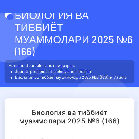
БИОЛОГИЯ ВА
ТИББИЁТ
МУАММОЛАРИ 2025 №6
(166)
Home
Journales and newspapers
Journal problems of biology and medicine
Биология ва тиббиёт муаммолари 2025 №6 (166)
Article
Биология ва тиббиёт
муаммолари 2025 №6 (166)