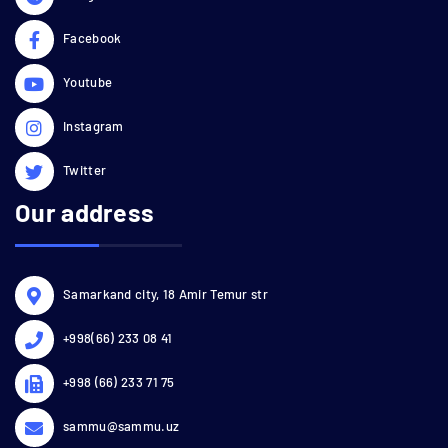
Facebook
Youtube
Instagram
Twitter
Our address
Samarkand city, 18 Amir Temur str
+998(66) 233 08 41
+998 (66) 233 71 75
sammu@sammu.uz