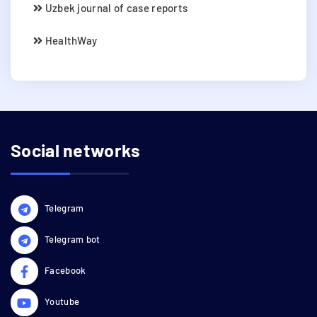
Uzbek journal of case reports
HealthWay
Social networks
Telegram
Telegram bot
Facebook
Youtube