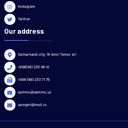
Instagram
Twitter
Our address
Samarkand city, 18 Amir Temur str
+998(66) 233 08 41
+998 (66) 233 71 75
sammu@sammu.uz
samgmi@mail.ru