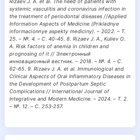
Rizaev J. A. et al. The need of patients with
systemic vasculitis and coronavirus infection in
the treatment of periodontal diseases //Applied
Information Aspects of Medicine (Prikladnye
informacionnye aspekty mediciny). – 2022. – Т.
25. – №. 4. – С. 40-45. 8. Rizaev J. A., Kuliev O.
A. Risk factors of anemia in children and
prognosing of it // Электронный
инновационный вестник. – 2018. – №. 4. – С.
62-65. 9. Rizaev J. A. et al. Immunological and
Clinical Aspects of Oral Inflammatory Diseases in
the Development of Postpartum Septic
Complications // International Journal of
Integrative and Modern Medicine. – 2024. – Т. 2.
– №. 12. – С. 253-257.