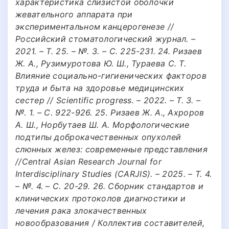
характеристика слизистой оболочки
жевательного аппарата при
экспериментальном канцерогенезе //
Российский стоматологический журнал. –
2021. – Т. 25. – №. 3. – С. 225-231. 24. Ризаев
Ж. А., Рузимуротова Ю. Ш., Тураева С. Т.
Влияние социально-гигиенических факторов
труда и быта на здоровье медицинских
сестер // Scientific progress. – 2022. – Т. 3. –
№. 1. – С. 922-926. 25. Ризаев Ж. А., Ахроров
А. Ш., Норбутаев Ш. А. Морфологические
подтипы доброкачественных опухолей
слюнных желез: современные представления
//Central Asian Research Journal for
Interdisciplinary Studies (CARJIS). – 2025. – Т. 4.
– №. 4. – С. 20-29. 26. Сборник стандартов и
клинических протоколов диагностики и
лечения рака злокачественных
новообразования / Коллектив составителей,