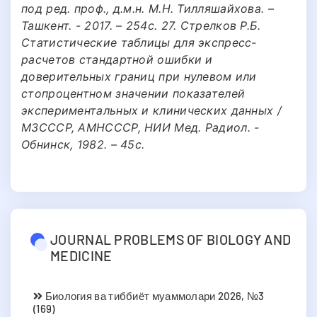
под ред. проф., д.м.н. М.Н. Тилляшайхова. –
Ташкент. - 2017. – 254с. 27. Стрелков Р.Б.
Статистические таблицы для экспресс-
расчетов стандартной ошибки и
доверительных границ при нулевом или
стопроцентном значении показателей
экспериментальных и клинических данных /
МЗСССР, АМНСССР, НИИ Мед. Радиол. -
Обнинск, 1982. – 45с.
JOURNAL PROBLEMS OF BIOLOGY AND
MEDICINE
Биология ва тиббиёт муаммолари 2026, №3
(169)