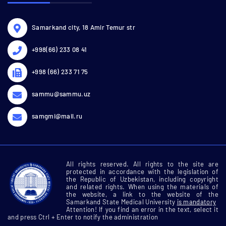
Samarkand city, 18 Amir Temur str
+998(66) 233 08 41
+998 (66) 233 71 75
sammu@sammu.uz
samgmi@mail.ru
All rights reserved. All rights to the site are
protected in accordance with the legislation of
the Republic of Uzbekistan, including copyright
and related rights. When using the materials of
the website, a link to the website of the
Samarkand State Medical University
is mandatory
Attention! If you find an error in the text, select it
and press Ctrl + Enter to notify the administration