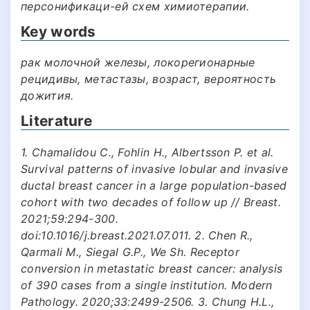
персонификаци-ей схем химиотерапии.
Key words
рак молочной железы, локорегионарные
рецидивы, метастазы, возраст, вероятность
дожития.
Literature
1. Chamalidou C., Fohlin H., Albertsson P. et al.
Survival patterns of invasive lobular and invasive
ductal breast cancer in a large population-based
cohort with two decades of follow up // Breast.
2021;59:294-300.
doi:10.1016/j.breast.2021.07.011. 2. Chen R.,
Qarmali M., Siegal G.P., We Sh. Receptor
conversion in metastatic breast cancer: analysis
of 390 cases from a single institution. Modern
Pathology. 2020;33:2499-2506. 3. Chung H.L.,