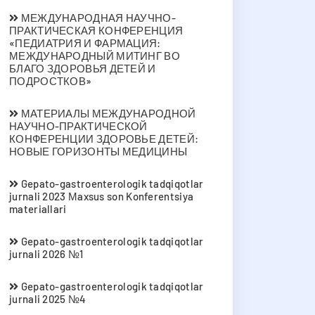
МЕЖДУНАРОДНАЯ НАУЧНО-
ПРАКТИЧЕСКАЯ КОНФЕРЕНЦИЯ
«ПЕДИАТРИЯ И ФАРМАЦИЯ:
МЕЖДУНАРОДНЫЙ МИТИНГ ВО
БЛАГО ЗДОРОВЬЯ ДЕТЕЙ И
ПОДРОСТКОВ»
МАТЕРИАЛЫ МЕЖДУНАРОДНОЙ
НАУЧНО-ПРАКТИЧЕСКОЙ
КОНФЕРЕНЦИИ ЗДОРОВЬЕ ДЕТЕЙ:
НОВЫЕ ГОРИЗОНТЫ МЕДИЦИНЫ
Gepato-gastroenterologik tadqiqotlar
jurnali 2023 Мaxsus son Konferentsiya
materiallari
Gepato-gastroenterologik tadqiqotlar
jurnali 2026 №1
Gepato-gastroenterologik tadqiqotlar
jurnali 2025 №4