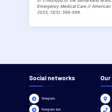
of Childhood of the Samarkand Branch
Emergency Medical Care // American 
2023, 13(5): 596-599.
Social networks
Our
Telegram
Telegram bot