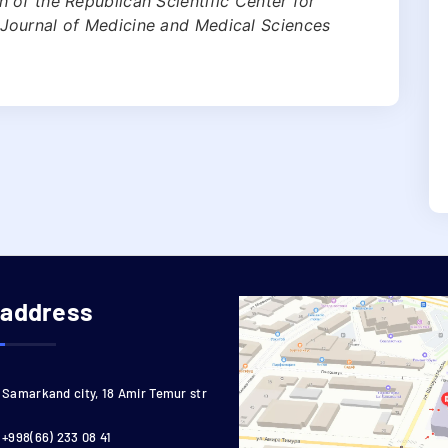
 of the Republican Scientific Center for
Journal of Medicine and Medical Sciences
 address
Samarkand city, 18 Amir Temur str
+998(66) 233 08 41