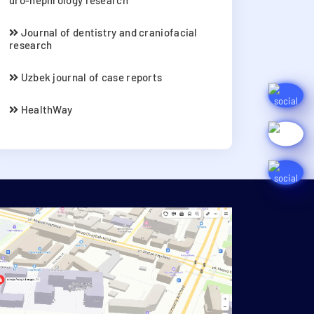
uro-nephrology research
Journal of dentistry and craniofacial
research
Uzbek journal of case reports
HealthWay