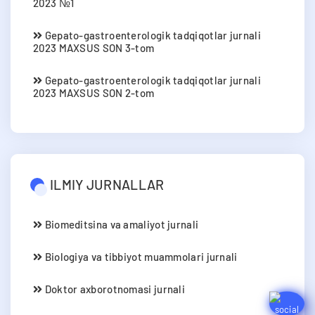
2023 №1
Gepato-gastroenterologik tadqiqotlar jurnali
2023 MAXSUS SON 3-tom
Gepato-gastroenterologik tadqiqotlar jurnali
2023 MAXSUS SON 2-tom
ILMIY JURNALLAR
Biomeditsina va amaliyot jurnali
Biologiya va tibbiyot muammolari jurnali
Doktor axborotnomasi jurnali