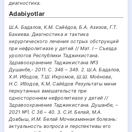
диагностика.
Adabiyotlar
Ш.А. Бадалов, К.М. Сайѐдов, Б.А. Азизов, Г.Т.
Бакиева. Диагностика и тактика
хирургического лечения острых обструкций
при нефролитиазе у детей // Мат. I – Съезда
урологов Республики Таджикистана.
Здравоохранение Таджикистана №3
Душанбе,- 2011. С. 346 – 349. 2. Ш.А. Бадалов,
Х.И. Ибодов, Т.Ш. Икромов, Ш.Ш. Моѐнова,
Н.С. Ибодов, К.М. Сайѐдов Результаты мини
перкутанных вмешательств при
одностороннем нефролитиазе у детей //
Здравоохранение Таджикистана. Душанбе, –
2021 №1. С 36 – 40. 3. С.И. Белай, М.А.
Довбыш, И.М. Белай Мочекаменная болезнь:
актуальность вопроса и перспективы его