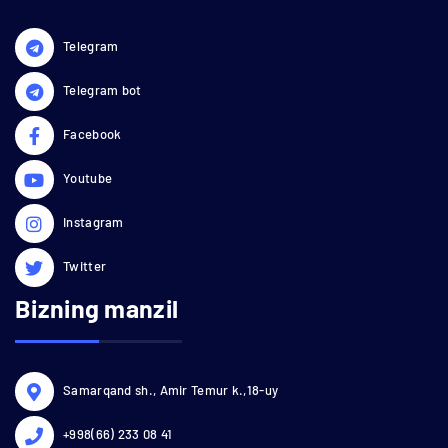
Telegram
Telegram bot
Facebook
Youtube
Instagram
Twitter
Bizning manzil
Samarqand sh., Amir Temur k.,18-uy
+998(66) 233 08 41