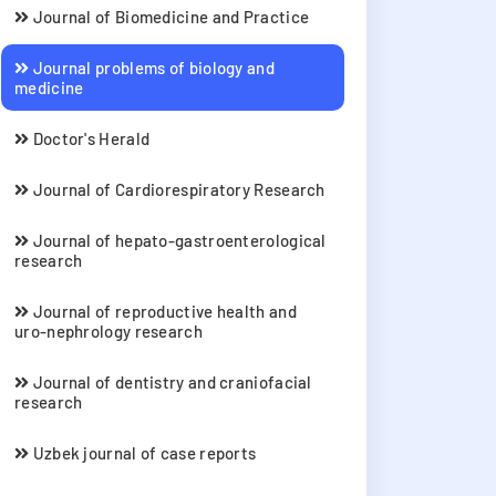
Journal of Biomedicine and Practice
Journal problems of biology and
medicine
Doctor's Herald
Journal of Cardiorespiratory Research
Journal of hepato-gastroenterological
research
Journal of reproductive health and
uro-nephrology research
Journal of dentistry and craniofacial
research
Uzbek journal of case reports