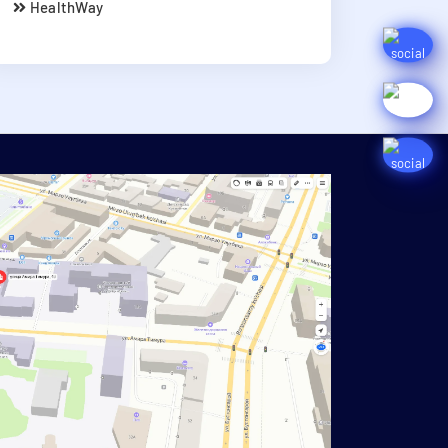
HealthWay