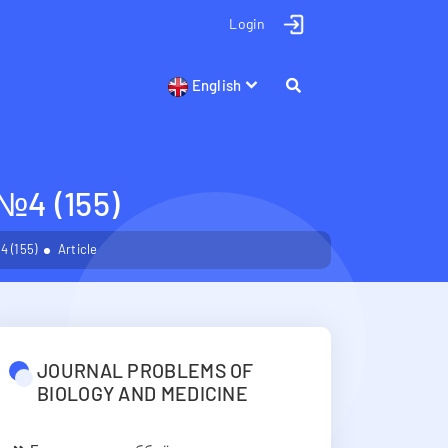
Login
English
4 (155)
 (155)
Article
JOURNAL PROBLEMS OF
BIOLOGY AND MEDICINE