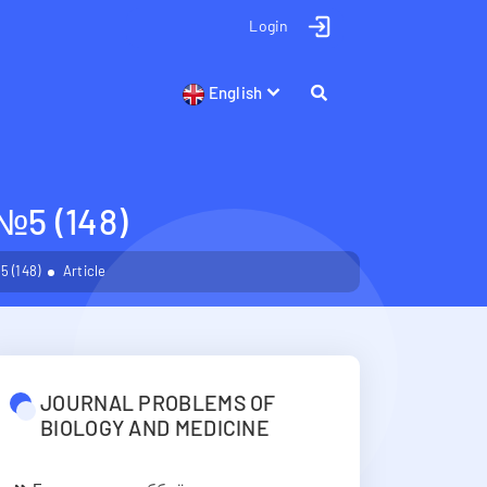
Login
English
 (148)
 (148)
Article
JOURNAL PROBLEMS OF
BIOLOGY AND MEDICINE