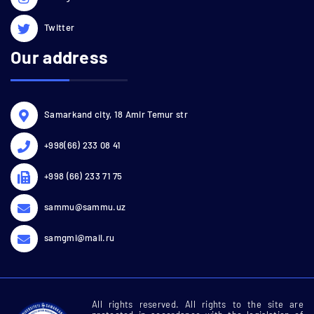
Twitter
Our address
Samarkand city, 18 Amir Temur str
+998(66) 233 08 41
+998 (66) 233 71 75
sammu@sammu.uz
samgmi@mail.ru
All rights reserved. All rights to the site are