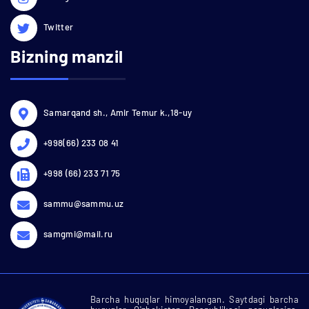
Twitter
Bizning manzil
Samarqand sh., Amir Temur k.,18-uy
+998(66) 233 08 41
+998 (66) 233 71 75
sammu@sammu.uz
samgmi@mail.ru
Barcha huquqlar himoyalangan. Saytdagi barcha