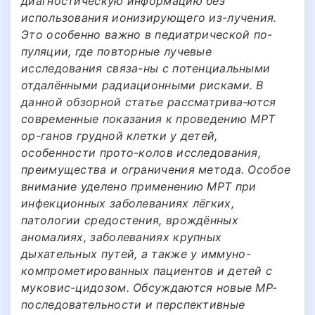
диагностическую информацию без
использования ионизирующего из-лучения.
Это особенно важно в педиатрической по-
пуляции, где повторные лучевые
исследования связа-ны с потенциальными
отдалёнными радиационными рисками. В
данной обзорной статье рассматрива-ются
современные показания к проведению МРТ
ор-ганов грудной клетки у детей,
особенности прото-колов исследования,
преимущества и ограничения метода. Особое
внимание уделено применению МРТ при
инфекционных заболеваниях лёгких,
патологии средостения, врождённых
аномалиях, заболеваниях крупных
дыхательных путей, а также у иммуно-
компрометированных пациентов и детей с
муковис-цидозом. Обсуждаются новые МР-
последовательности и перспективные