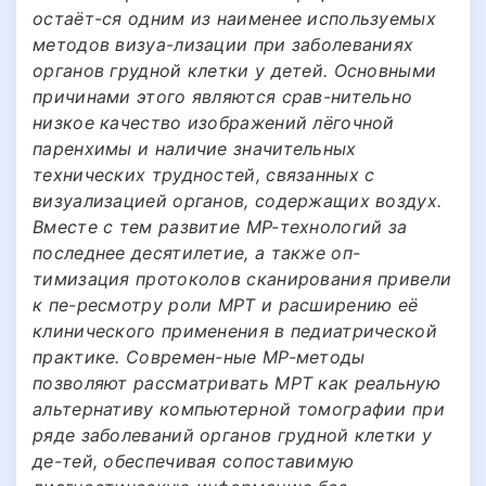
остаёт-ся одним из наименее используемых
методов визуа-лизации при заболеваниях
органов грудной клетки у детей. Основными
причинами этого являются срав-нительно
низкое качество изображений лёгочной
паренхимы и наличие значительных
технических трудностей, связанных с
визуализацией органов, содержащих воздух.
Вместе с тем развитие МР-технологий за
последнее десятилетие, а также оп-
тимизация протоколов сканирования привели
к пе-ресмотру роли МРТ и расширению её
клинического применения в педиатрической
практике. Современ-ные МР-методы
позволяют рассматривать МРТ как реальную
альтернативу компьютерной томографии при
ряде заболеваний органов грудной клетки у
де-тей, обеспечивая сопоставимую