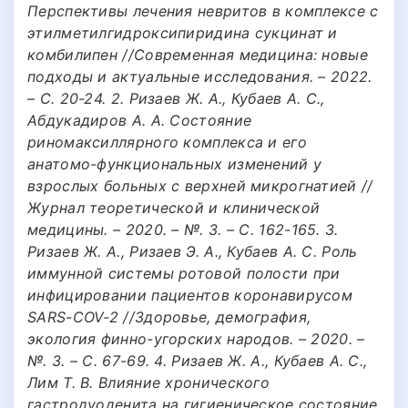
Перспективы лечения невритов в комплексе с
этилметилгидроксипиридина сукцинат и
комбилипен //Современная медицина: новые
подходы и актуальные исследования. – 2022.
– С. 20-24. 2. Ризаев Ж. А., Кубаев А. С.,
Абдукадиров А. А. Состояние
риномаксиллярного комплекса и его
анатомо-функциональных изменений у
взрослых больных с верхней микрогнатией //
Журнал теоретической и клинической
медицины. – 2020. – №. 3. – С. 162-165. 3.
Ризаев Ж. А., Ризаев Э. А., Кубаев А. С. Роль
иммунной системы ротовой полости при
инфицировании пациентов коронавирусом
SARS-COV-2 //Здоровье, демография,
экология финно-угорских народов. – 2020. –
№. 3. – С. 67-69. 4. Ризаев Ж. А., Кубаев А. С.,
Лим Т. В. Влияние хронического
гастродуоденита на гигиеническое состояние