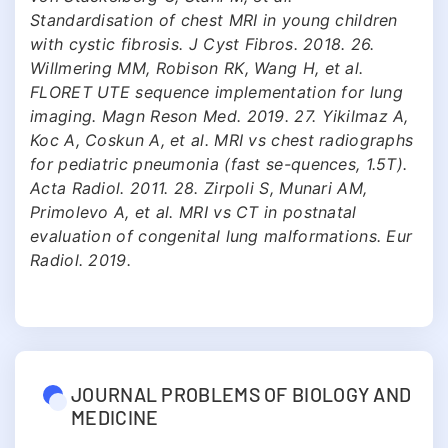
Standardisation of chest MRI in young children
with cystic fibrosis. J Cyst Fibros. 2018. 26.
Willmering MM, Robison RK, Wang H, et al.
FLORET UTE sequence implementation for lung
imaging. Magn Reson Med. 2019. 27. Yikilmaz A,
Koc A, Coskun A, et al. MRI vs chest radiographs
for pediatric pneumonia (fast se-quences, 1.5T).
Acta Radiol. 2011. 28. Zirpoli S, Munari AM,
Primolevo A, et al. MRI vs CT in postnatal
evaluation of congenital lung malformations. Eur
Radiol. 2019.
JOURNAL PROBLEMS OF BIOLOGY AND
MEDICINE