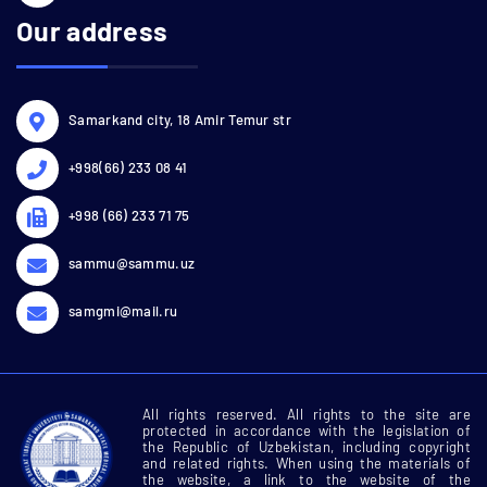
Our address
Samarkand city, 18 Amir Temur str
+998(66) 233 08 41
+998 (66) 233 71 75
sammu@sammu.uz
samgmi@mail.ru
All rights reserved. All rights to the site are
protected in accordance with the legislation of
the Republic of Uzbekistan, including copyright
and related rights. When using the materials of
the website, a link to the website of the