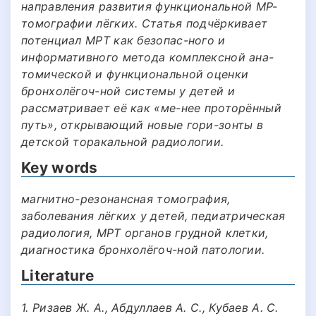
направления развития функциональной МР-
томографии лёгких. Статья подчёркивает
потенциал МРТ как безопас-ного и
информативного метода комплексной ана-
томической и функциональной оценки
бронхолёгоч-ной системы у детей и
рассматривает её как «ме-нее проторённый
путь», открывающий новые гори-зонты в
детской торакальной радиологии.
Key words
магнитно-резонансная томография,
заболевания лёгких у детей, педиатрическая
радиология, МРТ органов грудной клетки,
диагностика бронхолёгоч-ной патологии.
Literature
1. Ризаев Ж. А., Абдуллаев А. С., Кубаев А. С.