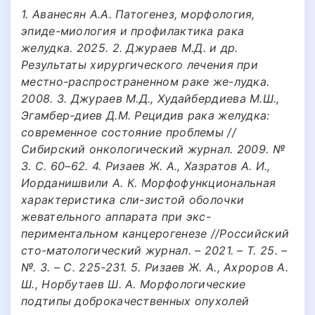
1. Аванесян А.А. Патогенез, морфология,
эпиде-миология и профилактика рака
желудка. 2025. 2. Джураев М.Д. и др.
Результаты хирургического лечения при
местно-распространенном раке же-лудка.
2008. 3. Джураев М.Д., Худайбердиева М.Ш.,
Эгамбер-диев Д.М. Рецидив рака желудка:
современное состояние проблемы //
Сибирский онкологический журнал. 2009. №
3. С. 60–62. 4. Ризаев Ж. А., Хазратов А. И.,
Иорданишвили А. К. Морфофункциональная
характеристика сли-зистой оболочки
жевательного аппарата при экс-
периментальном канцерогенезе //Российский
сто-матологический журнал. – 2021. – Т. 25. –
№. 3. – С. 225-231. 5. Ризаев Ж. А., Ахроров А.
Ш., Норбутаев Ш. А. Морфологические
подтипы доброкачественных опухолей