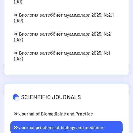
(161)
Биология ва тиббиёт муаммолари 2025, №2.1
(160)
Биология ва тиббиёт муаммолари 2025, №2
(159)
Биология ва тиббиёт муаммолари 2025, №1
(158)
SCIENTIFIC JOURNALS
Journal of Biomedicine and Practice
Journal problems of biology and medicine