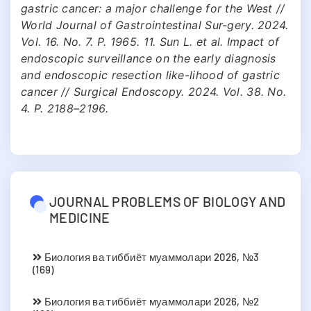
gastric cancer: a major challenge for the West //
World Journal of Gastrointestinal Sur-gery. 2024.
Vol. 16. No. 7. P. 1965. 11. Sun L. et al. Impact of
endoscopic surveillance on the early diagnosis
and endoscopic resection like-lihood of gastric
cancer // Surgical Endoscopy. 2024. Vol. 38. No.
4. P. 2188–2196.
JOURNAL PROBLEMS OF BIOLOGY AND
MEDICINE
Биология ва тиббиёт муаммолари 2026, №3
(169)
Биология ва тиббиёт муаммолари 2026, №2