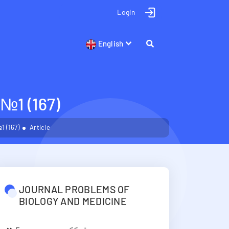
Login
English
1 (167)
 (167)
Article
JOURNAL PROBLEMS OF
BIOLOGY AND MEDICINE