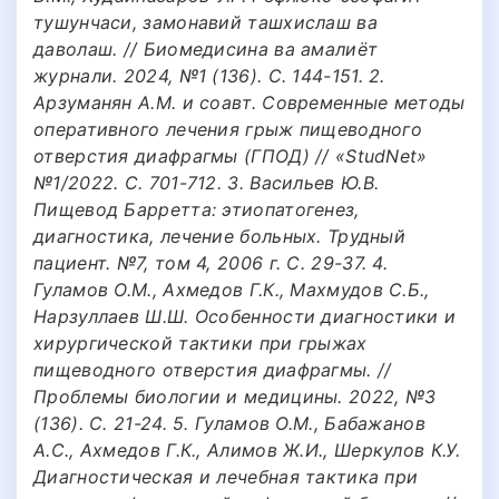
тушунчаси, замонавий ташхислаш ва
даволаш. // Биомедисина ва амалиёт
журнали. 2024, №1 (136). С. 144-151. 2.
Арзуманян А.М. и соавт. Современные методы
оперативного лечения грыж пищеводного
отверстия диафрагмы (ГПОД) // «StudNet»
№1/2022. С. 701-712. 3. Васильев Ю.В.
Пищевод Барретта: этиопатогенез,
диагностика, лечение больных. Трудный
пациент. №7, том 4, 2006 г. С. 29-37. 4.
Гуламов О.М., Ахмедов Г.К., Махмудов С.Б.,
Нарзуллаев Ш.Ш. Особенности диагностики и
хирургической тактики при грыжах
пищеводного отверстия диафрагмы. //
Проблемы биологии и медицины. 2022, №3
(136). С. 21-24. 5. Гуламов О.М., Бабажанов
А.С., Ахмедов Г.К., Алимов Ж.И., Шеркулов К.У.
Диагностическая и лечебная тактика при