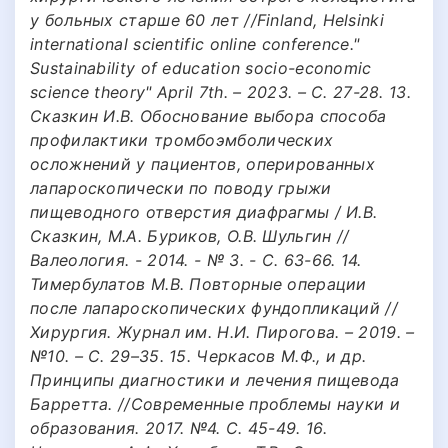
у больных старше 60 лет //Finland, Helsinki
international scientific online conference."
Sustainability of education socio-economic
science theory" April 7th. – 2023. – С. 27-28. 13.
Сказкин И.В. Обоснование выбора способа
профилактики тромбоэмболических
осложнений у пациентов, оперированных
лапароскопически по поводу грыжи
пищеводного отверстия диафрагмы / И.В.
Сказкин, М.А. Буриков, О.В. Шульгин //
Валеология. - 2014. - № 3. - С. 63-66. 14.
Тимербулатов М.В. Повторные операции
после лапароскопических фундопликаций //
Хирургия. Журнал им. Н.И. Пирогова. – 2019. –
№10. – С. 29–35. 15. Черкасов М.Ф., и др.
Принципы диагностики и лечения пищевода
Барретта. //Современные проблемы науки и
образования. 2017. №4. С. 45-49. 16.