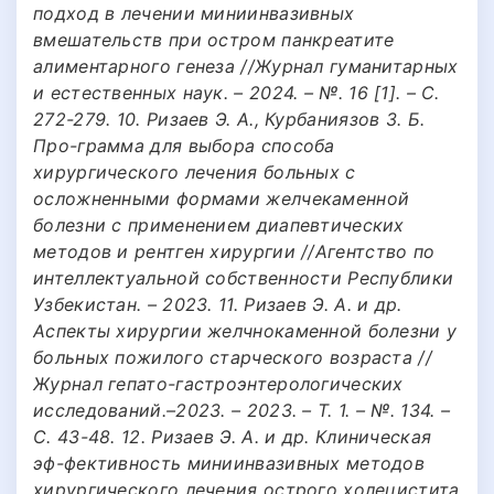
подход в лечении миниинвазивных
вмешательств при остром панкреатите
алиментарного генеза //Журнал гуманитарных
и естественных наук. – 2024. – №. 16 [1]. – С.
272-279. 10. Ризаев Э. А., Курбаниязов З. Б.
Про-грамма для выбора способа
хирургического лечения больных с
осложненными формами желчекаменной
болезни с применением диапевтических
методов и рентген хирургии //Агентство по
интеллектуальной собственности Республики
Узбекистан. – 2023. 11. Ризаев Э. А. и др.
Аспекты хирургии желчнокаменной болезни у
больных пожилого старческого возраста //
Журнал гепато-гастроэнтерологических
исследований.–2023. – 2023. – Т. 1. – №. 134. –
С. 43-48. 12. Ризаев Э. А. и др. Клиническая
эф-фективность миниинвазивных методов
хирургического лечения острого холецистита