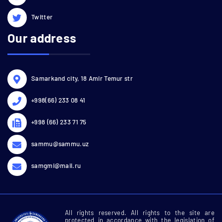
Twitter
Our address
Samarkand city, 18 Amir Temur str
+998(66) 233 08 41
+998 (66) 233 71 75
sammu@sammu.uz
samgmi@mail.ru
All rights reserved. All rights to the site are
protected in accordance with the legislation of