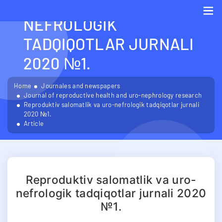
SALOMATLIK VA URO-
NEFROLOGIK
Me
TADQIQOTLAR JURNALI
2020 №1.
Home
Journales and newspapers
Journal of reproductive health and uro-nephrology research
Reproduktiv salomatlik va uro-nefrologik tadqiqotlar jurnali
2020 №1.
Article
Reproduktiv salomatlik va uro-
nefrologik tadqiqotlar jurnali 2020
№1.