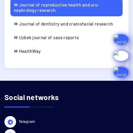
Journal of reproductive health and uro-
nephrology research
Journal of dentistry and craniofacial research
Uzbek journal of case reports
HealthWay
Social networks
Telegram