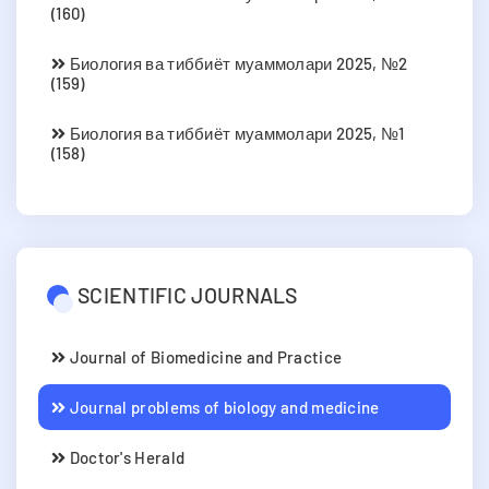
(160)
Биология ва тиббиёт муаммолари 2025, №2
(159)
Биология ва тиббиёт муаммолари 2025, №1
(158)
SCIENTIFIC JOURNALS
Journal of Biomedicine and Practice
Journal problems of biology and medicine
Doctor's Herald