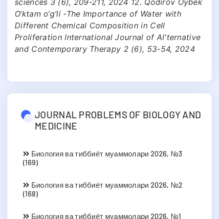
sciences 3 (6), 209-211, 2024 12. Qodirov Oybek
O‘ktam o‘g‘li -The Importance of Water with
Different Chemical Composition in Cell
Proliferation International Journal of Al'ternative
and Contemporary Therapy 2 (6), 53-54, 2024
JOURNAL PROBLEMS OF BIOLOGY AND
MEDICINE
Биология ва тиббиёт муаммолари 2026, №3
(169)
Биология ва тиббиёт муаммолари 2026, №2
(168)
Биология ва тиббиёт муаммолари 2026, №1