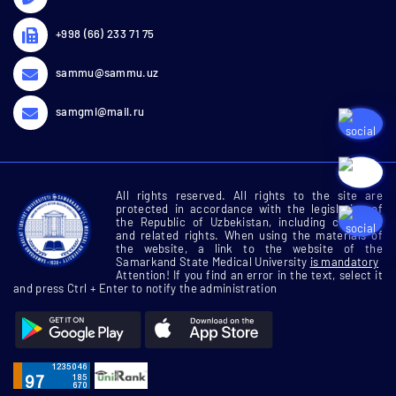
+998 (66) 233 71 75
sammu@sammu.uz
samgmi@mail.ru
All rights reserved. All rights to the site are
protected in accordance with the legislation of
the Republic of Uzbekistan, including copyright
and related rights. When using the materials of
the website, a link to the website of the
Samarkand State Medical University
is mandatory
Attention! If you find an error in the text, select it
and press Ctrl + Enter to notify the administration