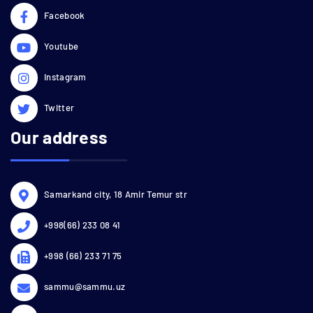
Facebook
Youtube
Instagram
Twitter
Our address
Samarkand city, 18 Amir Temur str
+998(66) 233 08 41
+998 (66) 233 71 75
sammu@sammu.uz