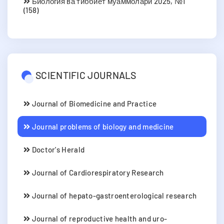
Биология ва тиббиёт муаммолари 2025, №1
(158)
SCIENTIFIC JOURNALS
Journal of Biomedicine and Practice
Journal problems of biology and medicine
Doctor's Herald
Journal of Cardiorespiratory Research
Journal of hepato-gastroenterological research
Journal of reproductive health and uro-