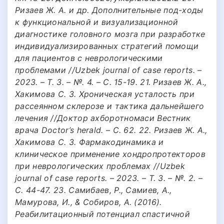
Ризаев Ж. А. и др. Дополнительные под-ходы
к функциональной и визуализационной
диагностике головного мозга при разработке
индивидуализированных стратегий помощи
для пациентов с неврологическими
проблемами //Uzbek journal of case reports. –
2023. – Т. 3. – №. 4. – С. 15-19. 21. Ризаев Ж. А.,
Хакимова С. З. Хроническая усталость при
рассеянном склерозе и тактика дальнейшего
лечения //Доктор ахборотномаси Вестник
врача Doctor’s herald. – С. 62. 22. Ризаев Ж. А.,
Хакимова С. З. Фармакодинамика и
клиническое применение хондропротекторов
при неврологических проблемах //Uzbek
journal of case reports. – 2023. – Т. 3. – №. 2. –
С. 44-47. 23. Самибаев, Р., Самиев, А.,
Мамурова, И., & Собиров, А. (2016).
Реабилитационный потенциал спастичной