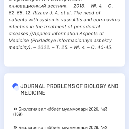
инновационный вестник. – 2018. – №. 4. – С.
62-65. 12. Rizaev J. A. et al. The need of
patients with systemic vasculitis and coronavirus
infection in the treatment of periodontal
diseases //Applied Information Aspects of
Medicine (Prikladnye informacionnye aspekty
mediciny). – 2022. – Т. 25. – №. 4. – С. 40-45.
JOURNAL PROBLEMS OF BIOLOGY AND
MEDICINE
Биология ва тиббиёт муаммолари 2026, №3
(169)
Биология ва тиббиёт муаммолари 2026, №2