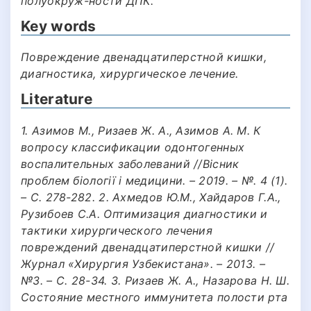
полуокруж-ности ДПК.
Key words
Повреждение двенадцатиперстной кишки,
диагностика, хирургическое лечение.
Literature
1. Азимов М., Ризаев Ж. А., Азимов А. М. К
вопросу классификации одонтогенных
воспалительных заболеваний //Вісник
проблем біології і медицини. – 2019. – №. 4 (1).
– С. 278-282. 2. Ахмедов Ю.М., Хайдаров Г.А.,
Рузибоев С.А. Оптимизация диагностики и
тактики хирургического лечения
повреждений двенадцатиперстной кишки //
Журнал «Хирургия Узбекистана». – 2013. –
№3. – С. 28-34. 3. Ризаев Ж. А., Назарова Н. Ш.
Состояние местного иммунитета полости рта