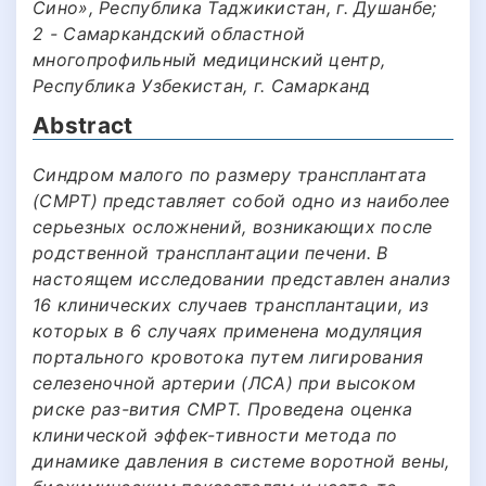
Сино», Республика Таджикистан, г. Душанбе;
2 - Самаркандский областной
многопрофильный медицинский центр,
Республика Узбекистан, г. Самарканд
Abstract
Синдром малого по размеру трансплантата
(СМРТ) представляет собой одно из наиболее
серьезных осложнений, возникающих после
родственной трансплантации печени. В
настоящем исследовании представлен анализ
16 клинических случаев трансплантации, из
которых в 6 случаях применена модуляция
портального кровотока путем лигирования
селезеночной артерии (ЛСА) при высоком
риске раз-вития СМРТ. Проведена оценка
клинической эффек-тивности метода по
динамике давления в системе воротной вены,