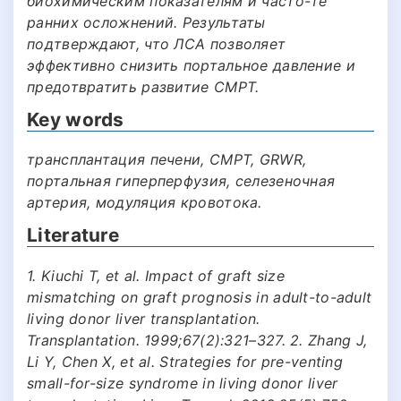
биохимическим показателям и часто-те
ранних осложнений. Результаты
подтверждают, что ЛСА позволяет
эффективно снизить портальное давление и
предотвратить развитие СМРТ.
Key words
трансплантация печени, СМРТ, GRWR,
портальная гиперперфузия, селезеночная
артерия, модуляция кровотока.
Literature
1. Kiuchi T, et al. Impact of graft size
mismatching on graft prognosis in adult-to-adult
living donor liver transplantation.
Transplantation. 1999;67(2):321–327. 2. Zhang J,
Li Y, Chen X, et al. Strategies for pre-venting
small-for-size syndrome in living donor liver