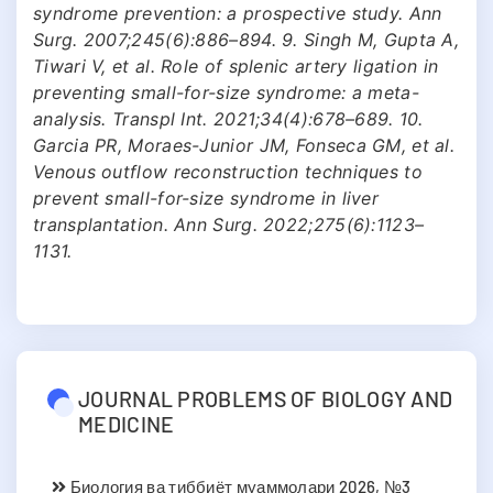
syndrome prevention: a prospective study. Ann
Surg. 2007;245(6):886–894. 9. Singh M, Gupta A,
Tiwari V, et al. Role of splenic artery ligation in
preventing small-for-size syndrome: a meta-
analysis. Transpl Int. 2021;34(4):678–689. 10.
Garcia PR, Moraes-Junior JM, Fonseca GM, et al.
Venous outflow reconstruction techniques to
prevent small-for-size syndrome in liver
transplantation. Ann Surg. 2022;275(6):1123–
1131.
JOURNAL PROBLEMS OF BIOLOGY AND
MEDICINE
Биология ва тиббиёт муаммолари 2026, №3