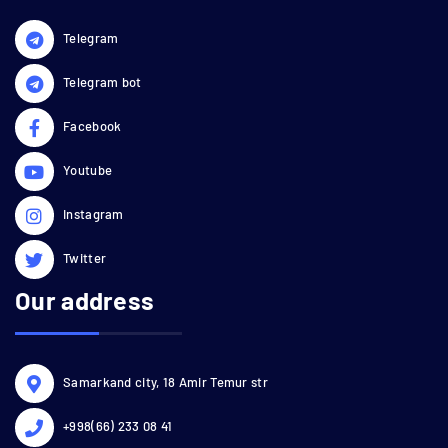
Telegram
Telegram bot
Facebook
Youtube
Instagram
Twitter
Our address
Samarkand city, 18 Amir Temur str
+998(66) 233 08 41