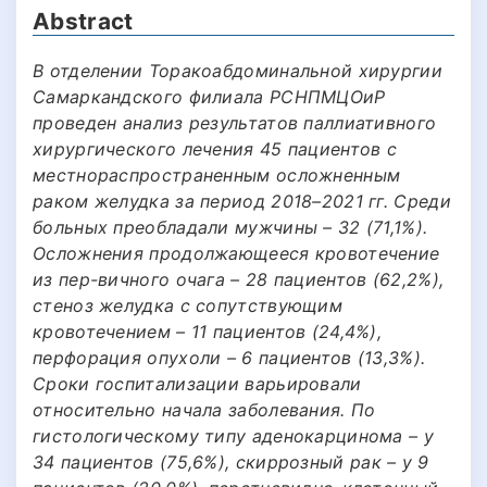
Abstract
В отделении Торакоабдоминальной хирургии
Самаркандского филиала РСНПМЦОиР
проведен анализ результатов паллиативного
хирургического лечения 45 пациентов с
местнораспространенным осложненным
раком желудка за период 2018–2021 гг. Среди
больных преобладали мужчины – 32 (71,1%).
Осложнения продолжающееся кровотечение
из пер-вичного очага – 28 пациентов (62,2%),
стеноз желудка с сопутствующим
кровотечением – 11 пациентов (24,4%),
перфорация опухоли – 6 пациентов (13,3%).
Сроки госпитализации варьировали
относительно начала заболевания. По
гистологическому типу аденокарцинома – у
34 пациентов (75,6%), скиррозный рак – у 9