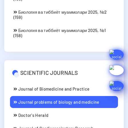
Биология ва тиббиёт муаммолари 2025, №2
(159)
Биология ва тиббиёт муаммолари 2025, №1
(158)
SCIENTIFIC JOURNALS
Journal of Biomedicine and Practice
Journal problems of biology and medicine
Doctor's Herald