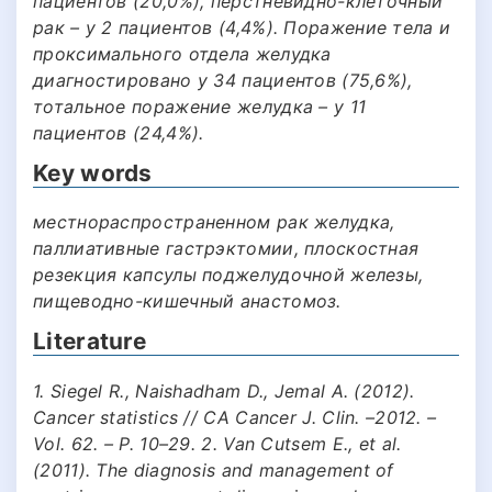
пациентов (20,0%), перстневидно-клеточный
рак – у 2 пациентов (4,4%). Поражение тела и
проксимального отдела желудка
диагностировано у 34 пациентов (75,6%),
тотальное поражение желудка – у 11
пациентов (24,4%).
Key words
местнораспространенном рак желудка,
паллиативные гастрэктомии, плоскостная
резекция капсулы поджелудочной железы,
пищеводно-кишечный анастомоз.
Literature
1. Siegel R., Naishadham D., Jemal A. (2012).
Cancer statistics // CA Cancer J. Clin. –2012. –
Vol. 62. – P. 10–29. 2. Van Cutsem E., et al.
(2011). The diagnosis and management of