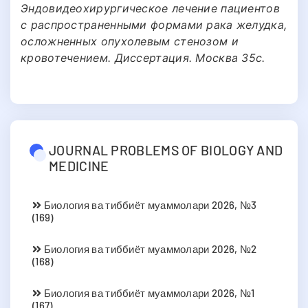
Эндовидеохирургическое лечение пациентов
с распространенными формами рака желудка,
осложненных опухолевым стенозом и
кровотечением. Диссертация. Москва 35с.
JOURNAL PROBLEMS OF BIOLOGY AND
MEDICINE
Биология ва тиббиёт муаммолари 2026, №3
(169)
Биология ва тиббиёт муаммолари 2026, №2
(168)
Биология ва тиббиёт муаммолари 2026, №1
(167)