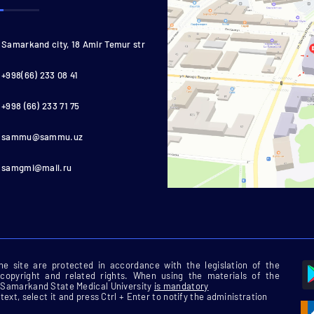
Samarkand city, 18 Amir Temur str
+998(66) 233 08 41
+998 (66) 233 71 75
sammu@sammu.uz
samgmi@mail.ru
 the site are protected in accordance with the legislation of the
 copyright and related rights. When using the materials of the
he Samarkand State Medical University
is mandatory
 text, select it and press Ctrl + Enter to notify the administration