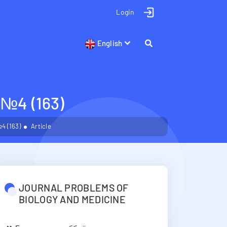
Login
English
4 (163)
4 (163)
Article
JOURNAL PROBLEMS OF
BIOLOGY AND MEDICINE