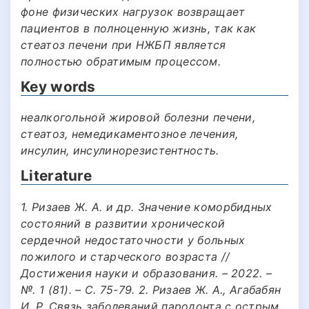
фоне физических нагрузок возвращает
пациентов в полноценную жизнь, так как
стеатоз печени при НЖБП является
полностью обратимым процессом.
Key words
неалкогольной жировой болезни печени,
стеатоз, немедикаментозное лечения,
инсулин, инсулинорезистентность.
Literature
1. Ризаев Ж. А. и др. Значение коморбидных
состояний в развитии хронической
сердечной недостаточности у больных
пожилого и старческого возраста //
Достижения науки и образования. – 2022. –
№. 1 (81). – С. 75-79. 2. Ризаев Ж. А., Агабабян
И. Р. Связь заболеваний пародонта с острым