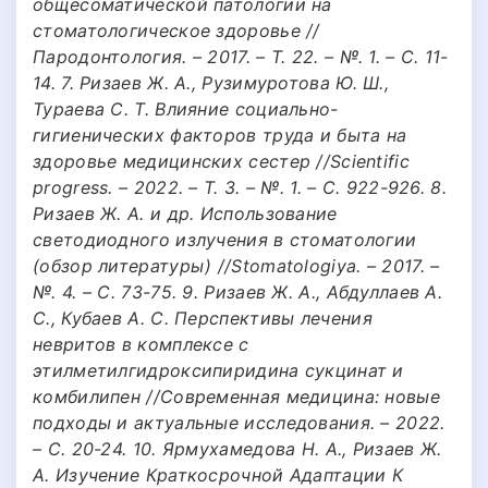
общесоматической патологии на
стоматологическое здоровье //
Пародонтология. – 2017. – Т. 22. – №. 1. – С. 11-
14. 7. Ризаев Ж. А., Рузимуротова Ю. Ш.,
Тураева С. Т. Влияние социально-
гигиенических факторов труда и быта на
здоровье медицинских сестер //Scientific
progress. – 2022. – Т. 3. – №. 1. – С. 922-926. 8.
Ризаев Ж. А. и др. Использование
светодиодного излучения в стоматологии
(обзор литературы) //Stomatologiya. – 2017. –
№. 4. – С. 73-75. 9. Ризаев Ж. А., Абдуллаев А.
С., Кубаев А. С. Перспективы лечения
невритов в комплексе с
этилметилгидроксипиридина сукцинат и
комбилипен //Современная медицина: новые
подходы и актуальные исследования. – 2022.
– С. 20-24. 10. Ярмухамедова Н. А., Ризаев Ж.
А. Изучение Краткосрочной Адаптации К