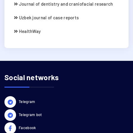
Journal of dentistry and craniofacial research
Uzbek journal of case reports
HealthWay
Social networks
Telegram
Telegram bot
Facebook