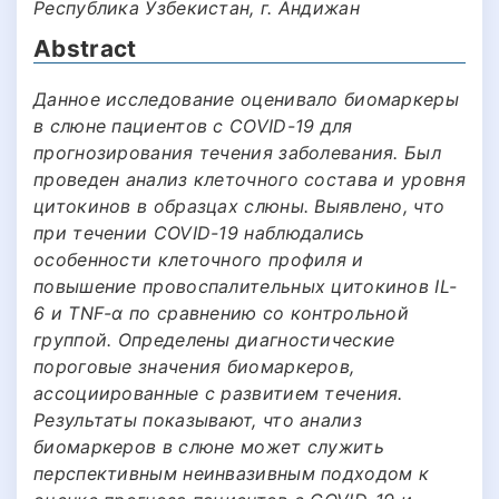
Республика Узбекистан, г. Андижан
Abstract
Данное исследование оценивало биомаркеры
в слюне пациентов с COVID-19 для
прогнозирования течения заболевания. Был
проведен анализ клеточного состава и уровня
цитокинов в образцах слюны. Выявлено, что
при течении COVID-19 наблюдались
особенности клеточного профиля и
повышение провоспалительных цитокинов IL-
6 и TNF-α по сравнению со контрольной
группой. Определены диагностические
пороговые значения биомаркеров,
ассоциированные с развитием течения.
Результаты показывают, что анализ
биомаркеров в слюне может служить
перспективным неинвазивным подходом к