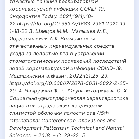
тяжестью течения респираторной
коронавирусной инфекции COVID-19.
Эндодонтия Today. 2021;19(1):18-
22.https://doi.org/10.36377/1683-2981-2021-19-
1-18-22 3. Швецов М.М., Малышев М.Е.,
Иорданишвили А.К. Возможности
отечественных индивидуальных средств
ухода за полостью рта в устранении
стоматологических проявлений последствий
новой коронавирусной инфекции COVID-19.
Медицинский алфавит. 2022;(2):25–29.
https://doi.org/10.33667/2078-5631-2022-2-25-
29. 4. Наврузова Ф. Р., Юсупалиходжаева С. Х.
Социально-демографическая характеристика
пациентов страдающих кандидозом
слизистой оболочки полости рта //5th
International Conferenceon Innovations and
Development Patterns in Technical and Natural
Sciences. – 2018. – С. 29-32. 5.