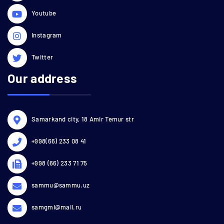
Youtube
Instagram
Twitter
Our address
Samarkand city, 18 Amir Temur str
+998(66) 233 08 41
+998 (66) 233 71 75
sammu@sammu.uz
samgmi@mail.ru