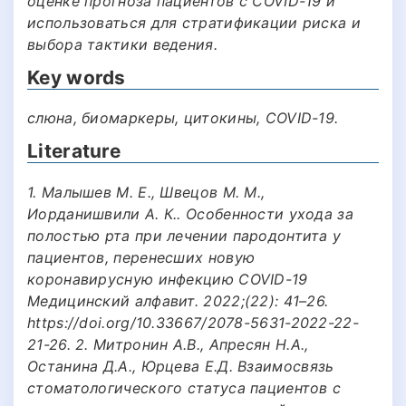
оценке прогноза пациентов с COVID-19 и
использоваться для стратификации риска и
выбора тактики ведения.
Key words
слюна, биомаркеры, цитокины, COVID-19.
Literature
1. Малышев М. Е., Швецов М. М.,
Иорданишвили А. К.. Особенности ухода за
полостью рта при лечении пародонтита у
пациентов, перенесших новую
коронавирусную инфекцию COVID-19
Медицинский алфавит. 2022;(22): 41–26.
https://doi.org/10.33667/2078-5631-2022-22-
21-26. 2. Митронин А.В., Апресян Н.А.,
Останина Д.А., Юрцева Е.Д. Взаимосвязь
стоматологического статуса пациентов с