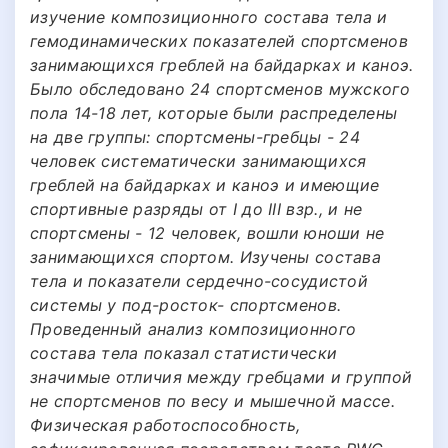
изучение композиционного состава тела и
гемодинамических показателей спортсменов
занимающихся греблей на байдарках и каноэ.
Было обследовано 24 спортсменов мужского
пола 14-18 лет, которые были распределены
на две группы: спортсмены-гребцы - 24
человек систематически занимающихся
греблей на байдарках и каноэ и имеющие
спортивные разряды от I до III взр., и не
спортсмены - 12 человек, вошли юноши не
занимающихся спортом. Изучены состава
тела и показатели сердечно-сосудистой
системы у под-росток- спортсменов.
Проведенный анализ композиционного
состава тела показал статистически
значимые отличия между гребцами и группой
не спортсменов по весу и мышечной массе.
Физическая работоспособность,