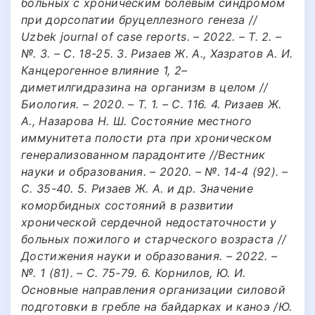
больных с хроническим болевым синдромом
при дорсопатии бруцеллезного генеза //
Uzbek journal of case reports. – 2022. – Т. 2. –
№. 3. – С. 18-25. 3. Ризаев Ж. А., Хазратов А. И.
Канцерогенное влияние 1, 2–
диметилгидразина на организм в целом //
Биология. – 2020. – Т. 1. – С. 116. 4. Ризаев Ж.
А., Назарова Н. Ш. Состояние местного
иммунитета полости рта при хроническом
генерализованном парадонтите //Вестник
науки и образования. – 2020. – №. 14-4 (92). –
С. 35-40. 5. Ризаев Ж. А. и др. Значение
коморбидных состояний в развитии
хронической сердечной недостаточности у
больных пожилого и старческого возраста //
Достижения науки и образования. – 2022. –
№. 1 (81). – С. 75-79. 6. Корнилов, Ю. И.
Основные направления организации силовой
подготовки в гребле на байдарках и каноэ /Ю.