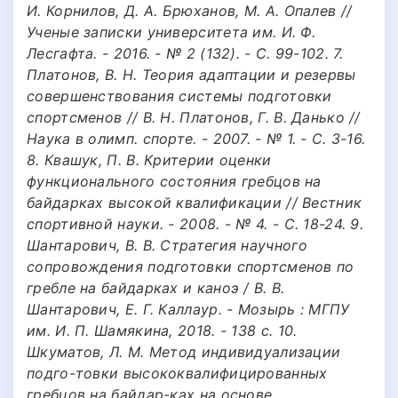
И. Корнилов, Д. А. Брюханов, М. А. Опалев //
Ученые записки университета им. И. Ф.
Лесгафта. - 2016. - № 2 (132). - С. 99-102. 7.
Платонов, В. Н. Теория адаптации и резервы
совершенствования системы подготовки
спортсменов // В. Н. Платонов, Г. В. Данько //
Наука в олимп. спорте. - 2007. - № 1. - С. 3-16.
8. Квашук, П. В. Критерии оценки
функционального состояния гребцов на
байдарках высокой квалификации // Вестник
спортивной науки. - 2008. - № 4. - С. 18-24. 9.
Шантарович, В. В. Стратегия научного
сопровождения подготовки спортсменов по
гребле на байдарках и каноэ / В. В.
Шантарович, Е. Г. Каллаур. - Мозырь : МГПУ
им. И. П. Шамякина, 2018. - 138 с. 10.
Шкуматов, Л. М. Метод индивидуализации
подго-товки высококвалифицированных
гребцов на байдар-ках на основе