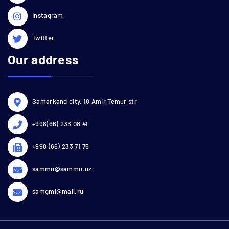
Instagram
Twitter
Our address
Samarkand city, 18 Amir Temur str
+998(66) 233 08 41
+998 (66) 233 71 75
sammu@sammu.uz
samgmi@mail.ru