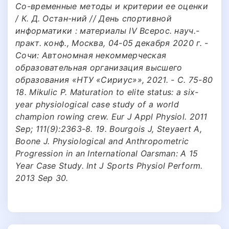
Со-временные методы и критерии ее оценки
/ К. Д. Остан-ний // День спортивной
информатики : материалы IV Всерос. науч.-
практ. конф., Москва, 04-05 декабря 2020 г. -
Сочи: Автономная некоммерческая
образовательная организация высшего
образования «НТУ «Сириус»», 2021. - С. 75-80
18. Mikulic P. Maturation to elite status: a six-
year physiological case study of а world
champion rowing crew. Eur J Appl Physiol. 2011
Sep; 111(9):2363-8. 19. Bourgois J, Steyaert A,
Boone J. Physiological and Anthropometric
Progression in an International Oarsman: А 15
Year Case Study. Int J Sports Physiol Perform.
2013 Sep 30.