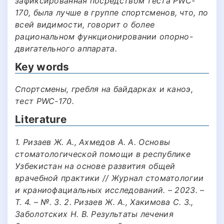
зафиксированная посредством теста PWC-
170, была лучше в группе спортсменов, что, по
всей видимости, говорит о более
рациональном функционировании опорно-
двигательного аппарата.
Key words
Спортсмены, гребля на байдарках и каноэ,
тест PWC-170.
Literature
1. Ризаев Ж. А., Ахмедов А. А. Основы
стоматологической помощи в республике
Узбекистан на основе развития общей
врачебной практики // Журнал стоматологии
и краниофациальных исследований. – 2023. –
Т. 4. – №. 3. 2. Ризаев Ж. А., Хакимова С. З.,
Заболотских Н. В. Результаты лечения