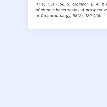
47(6), 550-556. 5. Robinson, E. A., 
of chronic hemorrhoids: A prospectiv
of Coloproctology, 58(2), 120-126.