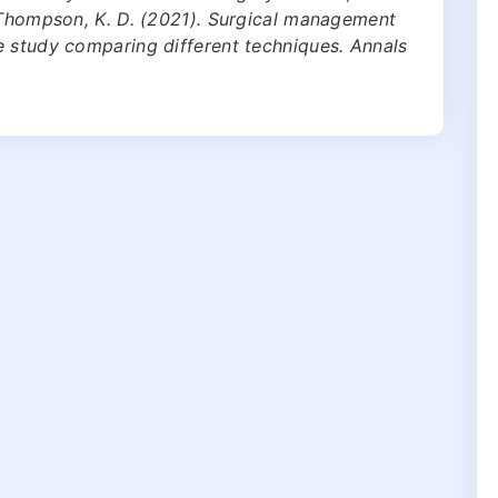
& Thompson, K. D. (2021). Surgical management
e study comparing different techniques. Annals