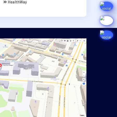
HealthWay