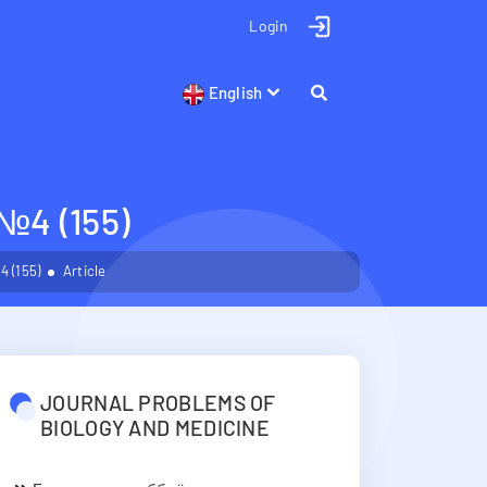
Login
English
4 (155)
 (155)
Article
JOURNAL PROBLEMS OF
BIOLOGY AND MEDICINE