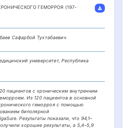
ХРОНИЧЕСКОГО ГЕМОРРОЯ (197-
баев Сафарбой Тухтабаевич
едицинский университет, Республика
20 пациентов с хроническим внутренним
еморроем. Из 120 пациентов в основной
 хронического геморроя с помощью
зованием биполярной
aSure. Результаты показали, что 94,1–
олучили хорошие результаты, а 5,4–5,9