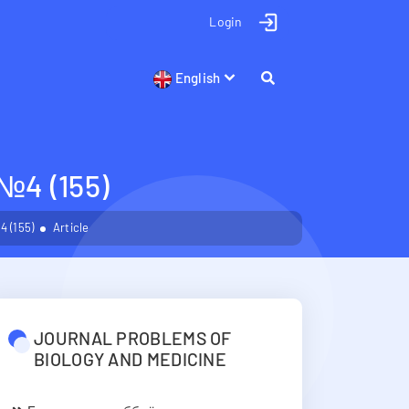
Login
English
4 (155)
 (155)
Article
JOURNAL PROBLEMS OF
BIOLOGY AND MEDICINE