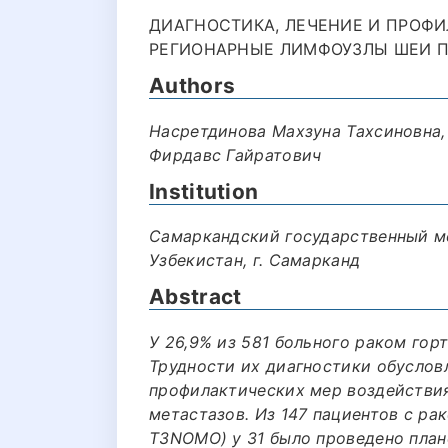
ДИАГНОСТИКА, ЛЕЧЕНИЕ И ПРОФИ
РЕГИОНАРНЫЕ ЛИМФОУЗЛЫ ШЕИ ПРИ
Authors
Насретдинова Махзуна Тахсиновна,
Фирдавс Гайратович
Institution
Самаркандский государственный м
Узбекистан, г. Самарканд
Abstract
У 26,9% из 581 больного раком гор
Трудности их диагностики обусло
профилактических мер воздействия
метастазов. Из 147 пациентов с ра
T3NOMO) у 31 было проведено пла