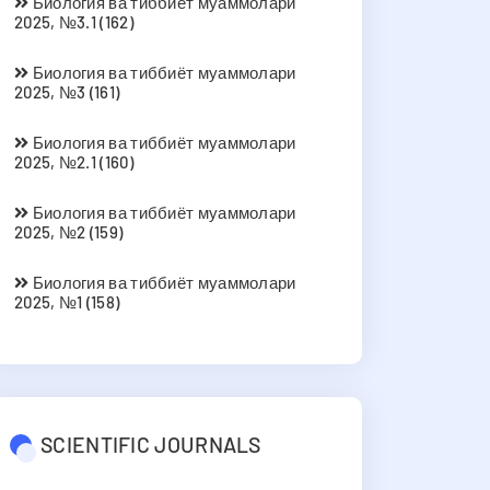
Биология ва тиббиёт муаммолари
2025, №3.1 (162)
Биология ва тиббиёт муаммолари
2025, №3 (161)
Биология ва тиббиёт муаммолари
2025, №2.1 (160)
Биология ва тиббиёт муаммолари
2025, №2 (159)
Биология ва тиббиёт муаммолари
2025, №1 (158)
SCIENTIFIC JOURNALS