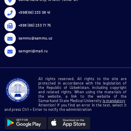
+998(66) 233 08 41
+998 (66) 233 71 75
sammu@sammu.uz
samgmi@mail.ru
All rights reserved. All rights to the site are
protected in accordance with the legislation of
the Republic of Uzbekistan, including copyright
and related rights. When using the materials of
the website, a link to the website of the
Samarkand State Medical University
is mandatory
Attention! If you find an error in the text, select it
and press Ctrl + Enter to notify the administration