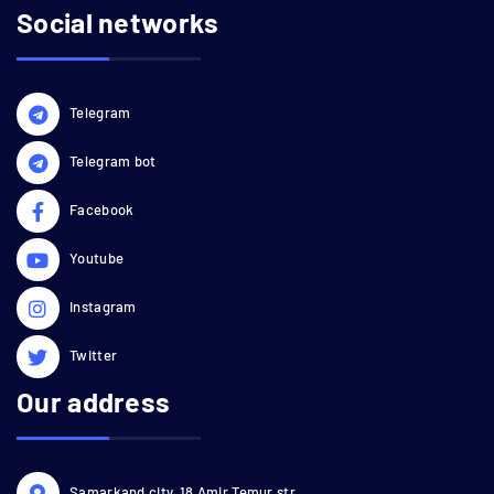
Social networks
Telegram
Telegram bot
Facebook
Youtube
Instagram
Twitter
Our address
Samarkand city, 18 Amir Temur str