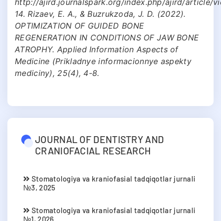
http://ajird.journalspark.org/index.php/ajird/article/
14. Rizaev, E. A., & Buzrukzoda, J. D. (2022).
OPTIMIZATION OF GUIDED BONE
REGENERATION IN CONDITIONS OF JAW BONE
ATROPHY. Applied Information Aspects of
Medicine (Prikladnye informacionnye aspekty
mediciny), 25(4), 4-8.
JOURNAL OF DENTISTRY AND
CRANIOFACIAL RESEARCH
Stomatologiya va kraniofasial tadqiqotlar jurnali
№3, 2025
Stomatologiya va kraniofasial tadqiqotlar jurnali
№1, 2026