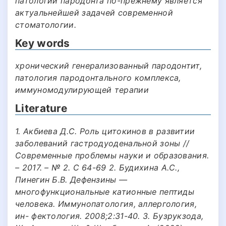
патологии пародонта по-прежнему является
актуальнейшей задачей современной
стоматологии.
Key words
хронический генерализованный пародонтит,
патология пародонтального комплекса,
иммуномодулирующей терапии
Literature
1. Акбиева Д.С. Роль цитокинов в развитии
заболеваний гастродуоденальной зоны //
Современные проблемы науки и образования.
– 2017. – № 2. С 64-69 2. Будихина A.C.,
Пинегин Б.В. Дефензины —
многофункциональные катионные пептиды
человека. Иммунопатология, аллергология,
ин- фектология. 2008;2:31-40. 3. Бузрукзода,