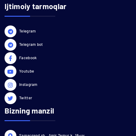
Ijtimoiy tarmoqlar
Telegram
Telegram bot
Facebook
Youtube
Instagram
Twitter
Bizning manzil
Samarqand sh., Amir Temur k.,18-uy