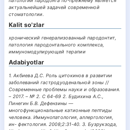
патологии пародонта по-прежнему является
актуальнейшей задачей современной
стоматологии.
Kalit so'zlar
хронический генерализованный пародонтит,
патология пародонтального комплекса,
иммуномодулирующей терапии
Adabiyotlar
1. Акбиева Д.С. Роль цитокинов в развитии
заболеваний гастродуоденальной зоны //
Современные проблемы науки и образования.
– 2017. – № 2. С 64-69 2. Будихина A.C.,
Пинегин Б.В. Дефензины —
многофункциональные катионные пептиды
человека. Иммунопатология, аллергология,
ин- фектология. 2008;2:31-40. 3. Бузрукзода,