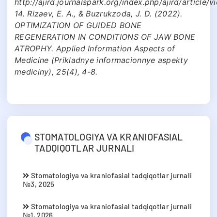
http://ajird.journalspark.org/index.php/ajird/article/
14. Rizaev, E. A., & Buzrukzoda, J. D. (2022).
OPTIMIZATION OF GUIDED BONE
REGENERATION IN CONDITIONS OF JAW BONE
ATROPHY. Applied Information Aspects of
Medicine (Prikladnye informacionnye aspekty
mediciny), 25(4), 4-8.
STOMATOLOGIYA VA KRANIOFASIAL
TADQIQOTLAR JURNALI
Stomatologiya va kraniofasial tadqiqotlar jurnali
№3, 2025
Stomatologiya va kraniofasial tadqiqotlar jurnali
№1, 2026