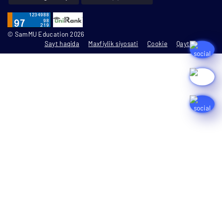
© SamMU Education 2026
Sayt haqida
Maxfiylik siyosati
Cookie
Qayta aloqa