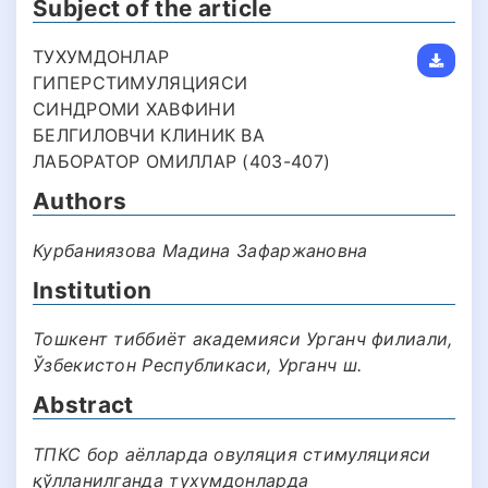
Subject of the article
ТУХУМДОНЛАР
ГИПЕРСТИМУЛЯЦИЯСИ
СИНДРОМИ ХАВФИНИ
БЕЛГИЛОВЧИ КЛИНИК ВА
ЛАБОРАТОР ОМИЛЛАР (403-407)
Authors
Курбаниязова Мадина Зафаржановна
Institution
Тошкент тиббиёт академияси Урганч филиали,
Ўзбекистон Республикаси, Урганч ш.
Abstract
ТПКС бор аёлларда овуляция стимуляцияси
қўлланилганда тухумдонларда