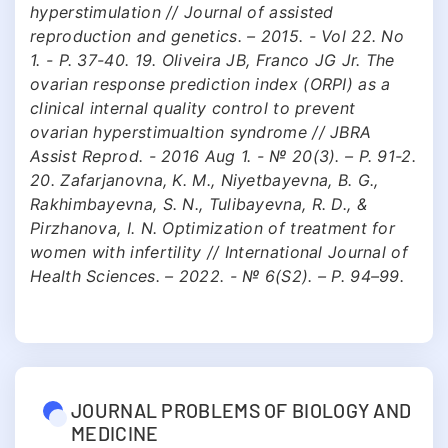
hyperstimulation // Journal of assisted
reproduction and genetics. – 2015. - Vol 22. No
1. - P. 37-40. 19. Oliveira JB, Franco JG Jr. The
ovarian response prediction index (ORPI) as a
clinical internal quality control to prevent
ovarian hyperstimualtion syndrome // JBRA
Assist Reprod. - 2016 Aug 1. - № 20(3). – Р. 91-2.
20. Zafarjanovna, K. M., Niyetbayevna, B. G.,
Rakhimbayevna, S. N., Tulibayevna, R. D., &
Pirzhanova, I. N. Optimization of treatment for
women with infertility // International Journal of
Health Sciences. – 2022. - № 6(S2). – Р. 94–99.
JOURNAL PROBLEMS OF BIOLOGY AND
MEDICINE