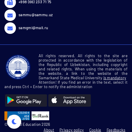
+998 (66) 233 71 75
sammu@sammu.uz
samgmi@mail.ru
All rights reserved. All rights to the site are
protected in accordance with the legislation of
the Republic of Uzbekistan, including copyright
and related rights. When using the materials of
the website, a link to the website of the
Samarkand State Medical University
is mandatory
Attention! If you find an error in the text, select it
and press Ctrl + Enter to notify the administration
© SamMU Education 2026
About
Privacy policy
Cookie
Feedbacks