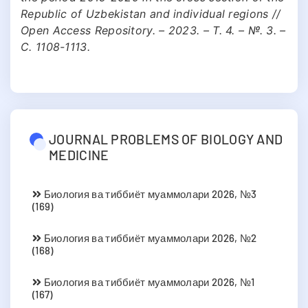
Republic of Uzbekistan and individual regions //
Open Access Repository. – 2023. – Т. 4. – №. 3. –
С. 1108-1113.
JOURNAL PROBLEMS OF BIOLOGY AND
MEDICINE
Биология ва тиббиёт муаммолари 2026, №3
(169)
Биология ва тиббиёт муаммолари 2026, №2
(168)
Биология ва тиббиёт муаммолари 2026, №1
(167)