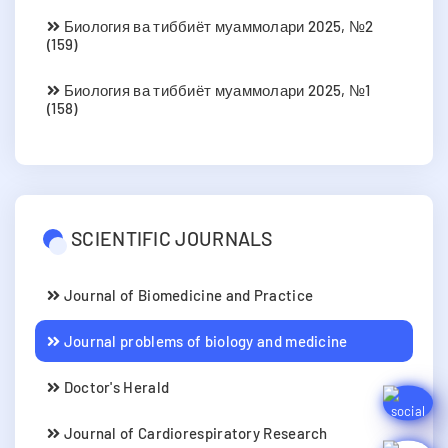
Биология ва тиббиёт муаммолари 2025, №2
(159)
Биология ва тиббиёт муаммолари 2025, №1
(158)
SCIENTIFIC JOURNALS
Journal of Biomedicine and Practice
Journal problems of biology and medicine
Doctor's Herald
Journal of Cardiorespiratory Research