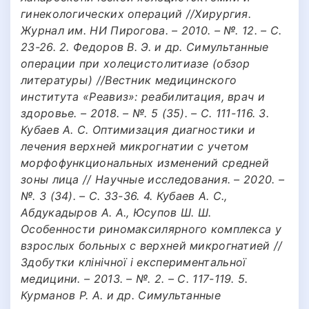
гинекологических операций //Хирургия.
Журнал им. НИ Пирогова. – 2010. – №. 12. – С.
23-26. 2. Федоров В. Э. и др. Симультанные
операции при холецистолитиазе (обзор
литературы) //Вестник медицинского
института «Реавиз»: реабилитация, врач и
здоровье. – 2018. – №. 5 (35). – С. 111-116. 3.
Кубаев А. С. Оптимизация диагностики и
лечения верхней микрогнатии с учетом
морфофункциональных изменений средней
зоны лица // Научные исследования. – 2020. –
№. 3 (34). – С. 33-36. 4. Кубаев А. С.,
Абдукадыров А. А., Юсупов Ш. Ш.
Особенности риномаксилярного комплекса у
взрослых больных с верхней микрогнатией //
Здобутки клінічної i експериментальної
медицини. – 2013. – №. 2. – С. 117-119. 5.
Курманов Р. А. и др. Симультанные