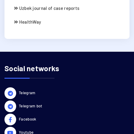
Uzbek journal of case reports
HealthWay
Social networks
Telegram
Telegram bot
Facebook
Youtube