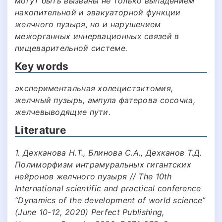
могут быть вызваны не только выпадением
накопительной и эвакуаторной функции
желчного пузыря, но и нарушением
межорганных иннервационных связей в
пищеварительной системе.
Key words
экспериментальная холецистэктомия,
желчный пузырь, ампула фатерова сосочка,
желчевыводящие пути.
Literature
1. Дехканова Н.Т., Блинова С.А., Дехканов Т.Д.
Полиморфизм интрамуральных гигантских
нейронов желчного пузыря // The 10th
International scientific and practical conference
“Dynamics of the development of world science”
(June 10-12, 2020) Perfect Publishing,