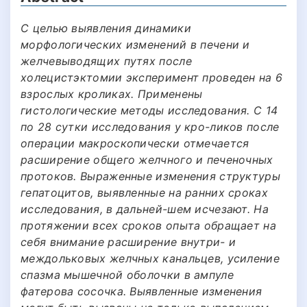
С целью выявления динамики
морфологических изменений в печени и
желчевыводящих путях после
холецистэктомии эксперимент проведен на 6
взрослых кроликах. Применены
гистологические методы исследования. С 14
по 28 сутки исследования у кро-ликов после
операции макроскопически отмечается
расширение общего желчного и печеночных
протоков. Выраженные изменения структуры
гепатоцитов, выявленные на ранних сроках
исследования, в дальней-шем исчезают. На
протяжении всех сроков опыта обращает на
себя внимание расширение внутри- и
междольковых желчных канальцев, усиление
спазма мышечной оболочки в ампуле
фатерова сосочка. Выявленные изменения