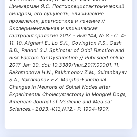
Циммерман Я.С. Постхолецистэктомический
синдром, его сущность, клинические
проявления, диагностика и лечение //
Экспериментальная и клиническая
гастроэнтерология 2017. - Вып.144, № 8.- С. 4-
11. 10. Afghani E., Lo S.K., Covington P.S., Cash
B.D., Pandol S.J. Sphincter of Oddi Function and
Risk Factors for Dysfunction // Published online
2017 Jan 30. doi: 10.3389/fnut.2017.00001. 11.
Rakhmonova H.N., Rakhmonov Z.M., Sultanbayev
S.A., Rakhmonov F.Z. Morpho-Functional
Changes in Neurons of Spinal Nodes after
Experimental Cholecystectomy in Mongrel Dogs,
American Journal of Medicine and Medical
Sciences.- 2023.-V.13,N.12.- P. 1904-1907.