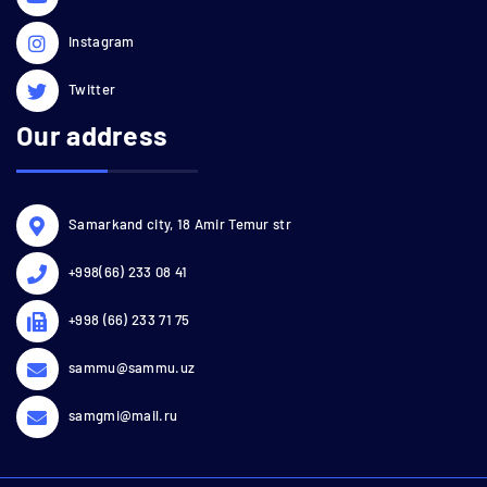
Instagram
Twitter
Our address
Samarkand city, 18 Amir Temur str
+998(66) 233 08 41
+998 (66) 233 71 75
sammu@sammu.uz
samgmi@mail.ru