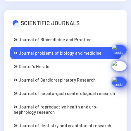
SCIENTIFIC JOURNALS
Journal of Biomedicine and Practice
Journal problems of biology and medicine
Doctor's Herald
Journal of Cardiorespiratory Research
Journal of hepato-gastroenterological research
Journal of reproductive health and uro-
nephrology research
Journal of dentistry and craniofacial research