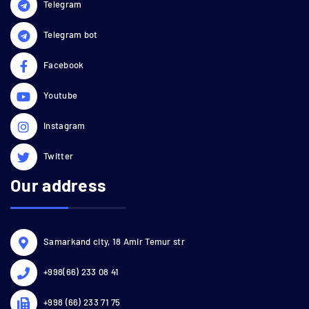
Telegram
Telegram bot
Facebook
Youtube
Instagram
Twitter
Our address
Samarkand city, 18 Amir Temur str
+998(66) 233 08 41
+998 (66) 233 71 75