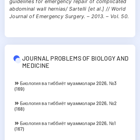
guidelines for emergency repair of complicated
abdominal wall hernias/ Sartelli [et al.] // World
Journal of Emergency Surgery. – 2013. – Vol. 50.
JOURNAL PROBLEMS OF BIOLOGY AND
MEDICINE
Биология ва тиббиёт муаммолари 2026, №3
(169)
Биология ва тиббиёт муаммолари 2026, №2
(168)
Биология ва тиббиёт муаммолари 2026, №1
(167)