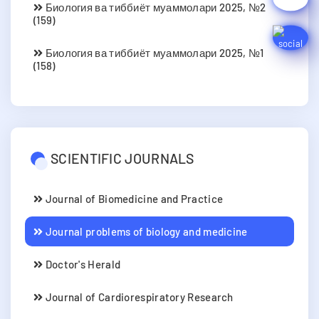
Биология ва тиббиёт муаммолари 2025, №2
(159)
Биология ва тиббиёт муаммолари 2025, №1
(158)
SCIENTIFIC JOURNALS
Journal of Biomedicine and Practice
Journal problems of biology and medicine
Doctor's Herald
Journal of Cardiorespiratory Research