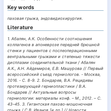
Key words
паховая грыжа, эндовидиохирургия.
Literature
1. Абалян, А.К. Особенности соотношения
коллагенов в апоневрозе передней брюшной
стенки у пациентов с послеоперационными
вентральными грыжами и степенью тяжести
дисплазии соединительной ткани / Абалян
А.К., А.Н. Айдемиров, Е.В. Машурова // Первый
всероссийский съезд герниологов. - Москва,
2016. - С. 8-9. 2. Бондарев, В.А. Рецидивы
протезирующей герниопластики / В.А.
Бондарев // Актуальные вопросы
герниологии: материалы конф. – М., 2012. – С.
43–45. 3. Гигантская пахово-мошоночная
грыжа / С.В. Иванов [и др.] // Новости