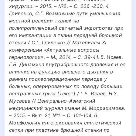
хирургии. – 2015. – №2. – С. 226 -230. 4.
Гривенко, С.Г. Возможные пути уменьшения
местной реакции тканей на
полипропиленовый сетчатый эндопротез при
его имплантации в ткани передней брюшной
стенки / С.Г. Гривенко // Материалы XI
конференции «Актуальные вопросы
герниологии». – М., 2014. – С. 39-41. 5. Исаев,
Г.Б. Динамика внутрибрюшного давления и ее
влияние на функцию внешнего дыхания в
раннем послеоперационном периоде у
больных, оперированных по поводу больших
вентральных грыж [Текст] / Г.Б. Исаев, Н.З.
Мусаева // Центрально-Азиатский
медицинский журнал имени М. Миррахимова.
– 2015. – Вып. 21, №1. – С. 101-104. 6.
Морфология интегрирования синтетической
сетки при пластике брюшной стенки по