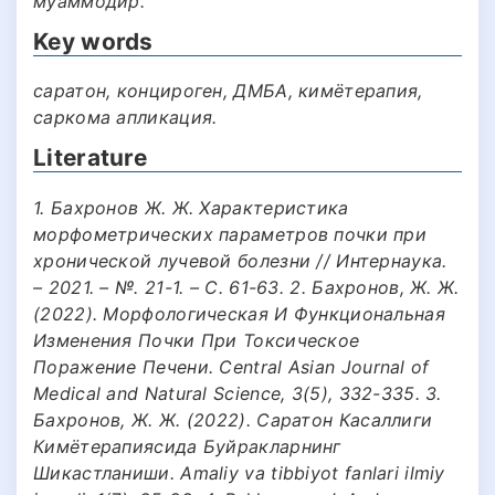
муаммодир.
Key words
саратон, концироген, ДМБА, кимётерапия,
саркома апликация.
Literature
1. Бахронов Ж. Ж. Характеристика
морфометрических параметров почки при
хронической лучевой болезни // Интернаука.
– 2021. – №. 21-1. – С. 61-63. 2. Бахронов, Ж. Ж.
(2022). Морфологическая И Функциональная
Изменения Почки При Токсическое
Поражение Печени. Central Asian Journal of
Medical and Natural Science, 3(5), 332-335. 3.
Бахронов, Ж. Ж. (2022). Саратон Касаллиги
Кимётерапиясида Буйракларнинг
Шикастланиши. Amaliy va tibbiyot fanlari ilmiy