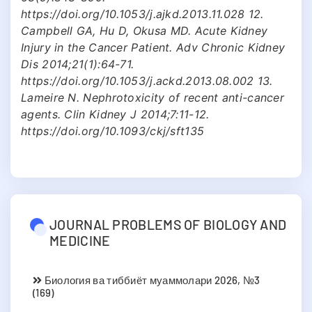
https://doi.org/10.1053/j.ajkd.2013.11.028 12.
Campbell GA, Hu D, Okusa MD. Acute Kidney
Injury in the Cancer Patient. Adv Chronic Kidney
Dis 2014;21(1):64-71.
https://doi.org/10.1053/j.ackd.2013.08.002 13.
Lameire N. Nephrotoxicity of recent anti-cancer
agents. Clin Kidney J 2014;7:11-12.
https://doi.org/10.1093/ckj/sft135
JOURNAL PROBLEMS OF BIOLOGY AND
MEDICINE
Биология ва тиббиёт муаммолари 2026, №3
(169)