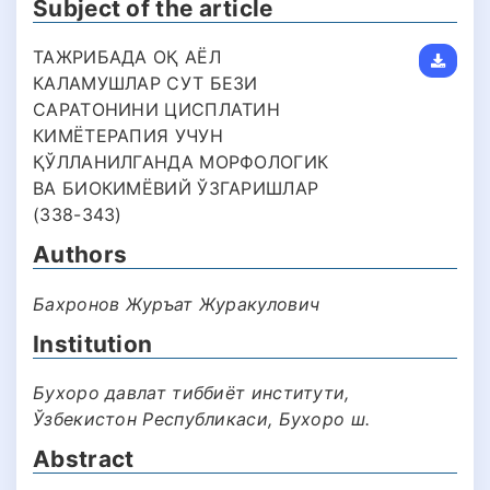
Subject of the article
ТАЖРИБАДА ОҚ АЁЛ
КАЛАМУШЛАР СУТ БЕЗИ
САРАТОНИНИ ЦИСПЛАТИН
КИМЁТЕРАПИЯ УЧУН
ҚЎЛЛАНИЛГАНДА МОРФОЛОГИК
ВА БИОКИМЁВИЙ ЎЗГАРИШЛАР
(338-343)
Authors
Бахронов Журъат Журакулович
Institution
Бухоро давлат тиббиёт институти,
Ўзбекистон Республикаси, Бухоро ш.
Abstract