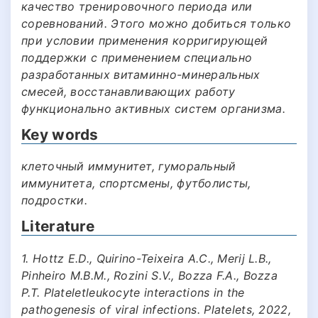
качество тренировочного периода или
соревнований. Этого можно добиться только
при условии применения корригирующей
поддержки с применением специально
разработанных витаминно-минеральных
смесей, восстанавливающих работу
функционально активных систем организма.
Key words
клеточный иммунитет, гуморальный
иммунитета, спортсмены, футболисты,
подростки.
Literature
1. Hottz E.D., Quirino-Teixeira A.C., Merij L.B.,
Pinheiro M.B.M., Rozini S.V., Bozza F.A., Bozza
P.T. Plateletleukocyte interactions in the
pathogenesis of viral infections. Platelets, 2022,