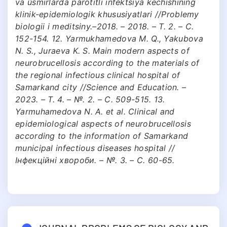
va ŭsmirlarda parotitli infektsiya kechishining
klinik-epidemiologik khususiyatlari //Problemy
biologii i meditsiny.–2018. – 2018. – Т. 2. – С.
152-154. 12. Yarmukhamedova M. Q., Yakubova
N. S., Juraeva K. S. Main modern aspects of
neurobrucellosis according to the materials of
the regional infectious clinical hospital of
Samarkand city //Science and Education. –
2023. – Т. 4. – №. 2. – С. 509-515. 13.
Yarmuhamedova N. A. et al. Clinical and
epidemiological aspects of neurobrucellosis
according to the information of Samarkand
municipal infectious diseases hospital //
Інфекційні хвороби. – №. 3. – С. 60-65.