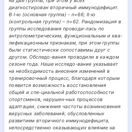
на две группы, при этом у всех
диагностирован вторичный иммунодефицит.
В I-ю (основная группа) - n=66; II-ю
(контрольная группа) – n=62. Рандомизация в
группы исследования проводи-лась по
антропометрическим, функциональным и ква-
лификационным признакам, при этом группы
были статистически сопоставимы друг с
другом. Обследо-вания проводили в каждом
сезоне года. Наше исследо-вание указывает
на необходимость внесения изменений в
тренировочный процесс, благодаря которым
появится возможность восстановления
общей и спе-циальной работоспособности
спортсменов, нарушен-ных процессов
адаптации, снижения частоты возникновения
вирусных заболеваний, обусловленных
развитием вторичного иммунодефицита,
непосредственно оказывающих влияние на