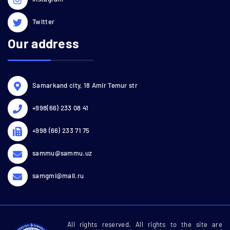
Twitter
Our address
Samarkand city, 18 Amir Temur str
+998(66) 233 08 41
+998 (66) 233 71 75
sammu@sammu.uz
samgmi@mail.ru
All rights reserved. All rights to the site are