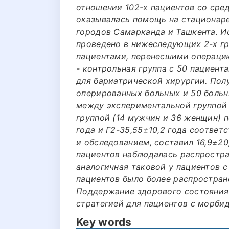
отношении 102-х пациентов со сред
оказывалась помощь на стационар
городов Самарканда и Ташкента. И
проведено в нижеследующих 2-х гру
пациентами, перенесшими операцию
- контрольная группа с 50 пациен
для бариатрической хирургии. Пол
оперированных больных и 50 боль
между экспериментальной группой 
группой (14 мужчин и 36 женщин) п
года и Г2-35,55±10,2 года соотве
и обследованием, составил 16,9±20
пациентов наблюдалась распростра
аналогичная таковой у пациентов 
пациентов было более распростран
Поддержание здорового состояния
стратегией для пациентов с морби
Key words