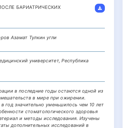
ПОСЛЕ БАРИАТРИЧЕСКИХ
ров Азамат Тулкин угли
едицинский университет, Республика
рации в последние годы остаются одной из
вмешательств в мире при ожирении.
в год значительно уменьшилось чем 10 лет
собенности стоматологического здоровья
атериал и методы исследования. Изучены
таты дополнительных исследований в