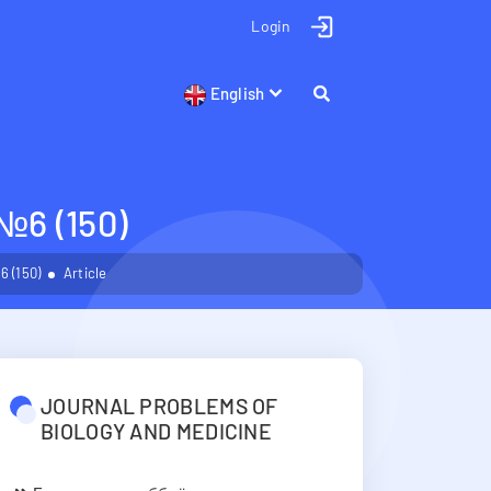
Login
English
 (150)
 (150)
Article
JOURNAL PROBLEMS OF
BIOLOGY AND MEDICINE