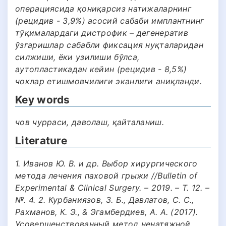
операциясида қониқарсиз натижаларнинг
(рецидив - 3,9%) асосий сабаби имплантнинг
тўқималардаги дистрофик – дегенератив
ўзгаришлар сабабли фиксация нуқталаридан
силжиши, ёки узилиши бўлса,
аутопластикадан кейин (рецидив - 8,5%)
чоклар етишмовчилиги эканлиги аниқланди.
Key words
чов чурраси, даволаш, қайталаниш.
Literature
1. Иванов Ю. В. и др. Выбор хирургического
метода лечения паховой грыжи //Bulletin of
Experimental & Clinical Surgery. – 2019. – Т. 12. –
№. 4. 2. Курбаниязов, З. Б., Давлатов, С. С.,
Рахманов, К. Э., & Эгамбердиев, А. A. (2017).
Усовершенствованный метод ненатяжной