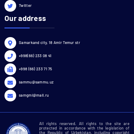
Twitter
Our address
Samarkand city, 18 Amir Temur str
+998(66) 233 08 41
+998 (66) 233 71 75
sammu@sammu.uz
samgmi@mail.ru
All rights reserved. All rights to the site are
protected in accordance with the legislation of
the Republic of Uzbekistan, including copyright