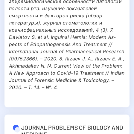
эпидемиологические особенности патологии
полости рта. изучение показателей
смертности и факторов риска (обзор
литературы). журнал стоматологии и
краниофациальных исследований, 4 (3). 7.
Davlatov S. et al. Inguinal Hernia: Modern As-
pects of Etiopathogenesis And Treatment //
International Journal of Pharmaceutical Research
(09752366). – 2020. 8. Rizaev J. A., Rizaev E. A.,
Akhmadaliev N. N. Current View of the Problem:
A New Approach to Covid-19 Treatment // Indian
Journal of Forensic Medicine & Toxicology. –
2020. – Т. 14. – №. 4.
JOURNAL PROBLEMS OF BIOLOGY AND